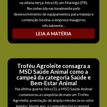
na última terça-feira (4), em Maringá (PR).
Reconhecida nacionalmente pelo
desenvolvimento de equipamentos para manejo e
contenção bovina, a empresa inaugurou
oficialmente...
LEIA A MATÉRIA
Troféu Agroleite consagra a
MSD Saúde Animal como a
campeã da categoria Saúde e
Bem-Estar Animal
Na última quarta-feira (5), a MSD Saúde Animal
comemorou a conquista de mais um Troféu
Agroleite, premiação de ampla relevância no setor
leiteiro. Neste ano, a companhia foi a campeã...