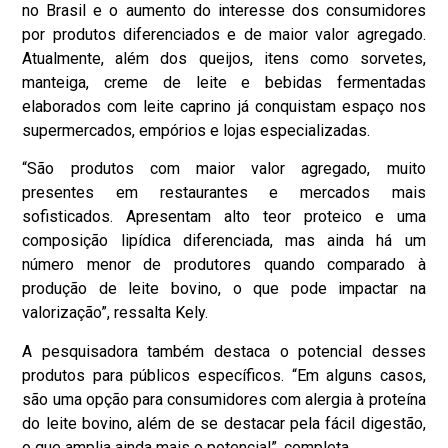
no Brasil e o aumento do interesse dos consumidores
por produtos diferenciados e de maior valor agregado.
Atualmente, além dos queijos, itens como sorvetes,
manteiga, creme de leite e bebidas fermentadas
elaborados com leite caprino já conquistam espaço nos
supermercados, empórios e lojas especializadas.
“São produtos com maior valor agregado, muito
presentes em restaurantes e mercados mais
sofisticados. Apresentam alto teor proteico e uma
composição lipídica diferenciada, mas ainda há um
número menor de produtores quando comparado à
produção de leite bovino, o que pode impactar na
valorização”, ressalta Kely.
A pesquisadora também destaca o potencial desses
produtos para públicos específicos. “Em alguns casos,
são uma opção para consumidores com alergia à proteína
do leite bovino, além de se destacar pela fácil digestão,
o que amplia ainda mais o potencial”, completa.