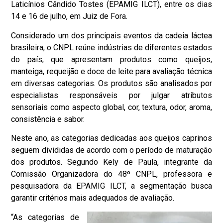
Laticínios Cândido Tostes
(EPAMIG ILCT), entre os dias
14 e 16 de julho, em
Juiz de Fora
.
Considerado um dos principais eventos da cadeia láctea
brasileira, o CNPL reúne indústrias de diferentes estados
do país, que apresentam produtos como queijos,
manteiga, requeijão e doce de leite para avaliação técnica
em diversas categorias. Os produtos são analisados por
especialistas responsáveis por julgar atributos
sensoriais como aspecto global, cor, textura, odor, aroma,
consistência e sabor.
Neste ano, as categorias dedicadas aos queijos caprinos
seguem divididas de acordo com o período de maturação
dos produtos. Segundo Kely de Paula, integrante da
Comissão Organizadora do 48º CNPL, professora e
pesquisadora da EPAMIG ILCT, a segmentação busca
garantir critérios mais adequados de avaliação.
“As categorias de