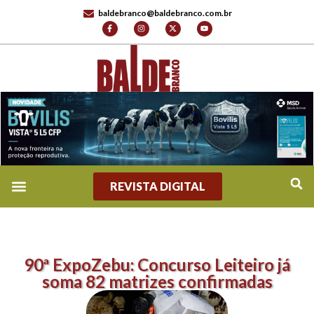
baldebranco@baldebranco.com.br
REVISTA DIGITAL
90ª ExpoZebu: Concurso Leiteiro já
soma 82 matrizes confirmadas