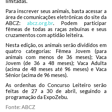
limitadas.
Para inscrever seus animais, basta acessar a
área de comunicações eletrônicas do site da
ABCZ:
abcz.org.br
. Podem participar
fêmeas de todas as raças zebuínas e seus
cruzamentos com aptidão leiteira.
Nesta edição, os animais serão divididos em
quatro categorias: Fêmea Jovem (para
animais com menos de 36 meses); Vaca
Jovem (de 36 a 48 meses); Vaca Adulta
(acima de 48 meses até 96 meses) e Vaca
Sênior (acima de 96 meses).
As ordenhas do Concurso Leiteiro serão
feitas de 27 a 30 de abril, seguindo a
programação da ExpoZebu.
Fonte: ABCZ