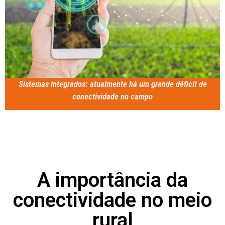
Sistemas integrados: atualmente há um grande déficit de
conectividade no campo
A importância da
conectividade no meio
rural