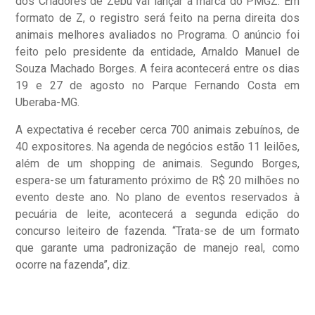
dos Criadores de Zebu vai lançar a marca do PMGZ. Em
formato de Z, o registro será feito na perna direita dos
animais melhores avaliados no Programa. O anúncio foi
feito pelo presidente da entidade, Arnaldo Manuel de
Souza Machado Borges. A feira acontecerá entre os dias
19 e 27 de agosto no Parque Fernando Costa em
Uberaba-MG.
A expectativa é receber cerca 700 animais zebuínos, de
40 expositores. Na
agenda de negócios estão 11 leilões,
além de um shopping de animais. Segundo Borges,
espera-se um faturamento próximo de R$ 20 milhões no
evento deste ano. No plano de eventos reservados à
pecuária de leite, acontecerá a segunda edição do
concurso leiteiro de fazenda. “Trata-se de um formato
que garante uma padronização de manejo real, como
ocorre na fazenda”, diz.