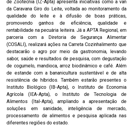
de Zootecnia (IZ-Apta) apresenta iniciativas como a van
da Caravana Giro do Leite, voltada ao monitoramento da
qualidade do leite e à difusão de boas práticas,
promovendo ganhos de eficiência, qualidade e
rentabilidade na pecuária leiteira. Já a APTA Regional, em
parceria com a Diretoria de Segurança Alimentar
(COSALI), realizará ações na Carreta Cozinhalimento que
destacarão o agro por meio da gastronomia, levando
sabor, saúde e resultados de pesquisa, com degustação
de cogumelo, mandioca, arroz biodinâmico e café. Além
de estande com a bananicultura sustentável e de alta
resistência de híbridos. Também estarão presentes o
Instituto Biológico (IB-Apta), o Instituto de Economia
Agrícola (IEA-Apta), o Instituto de Tecnologia de
Alimentos (Ital-Apta), ampliando a apresentação de
soluções em sanidade, inteligência de mercado,
processamento de alimentos e pesquisa aplicada nas
diferentes regiões do estado.