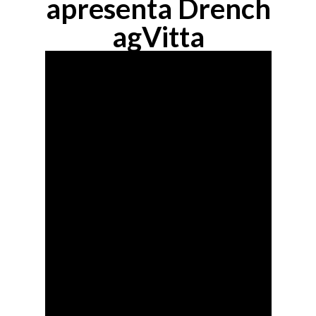
apresenta Drench
agVitta