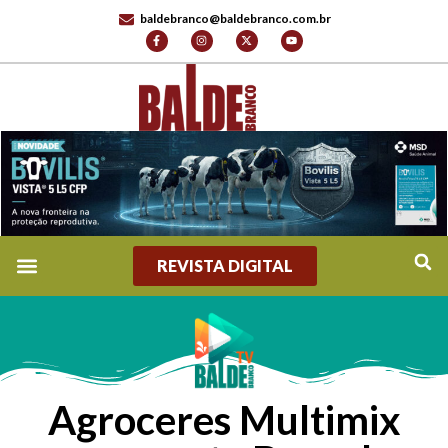
baldebranco@baldebranco.com.br
REVISTA DIGITAL
Agroceres Multimix