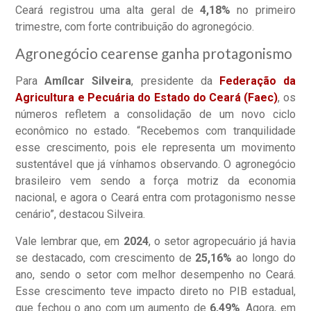
Ceará registrou uma alta geral de
4,18%
no primeiro
trimestre, com forte contribuição do agronegócio.
Agronegócio cearense ganha protagonismo
Para
Amílcar Silveira
, presidente da
Federação da
Agricultura e Pecuária do Estado do Ceará (Faec)
, os
números refletem a consolidação de um novo ciclo
econômico no estado. “Recebemos com tranquilidade
esse crescimento, pois ele representa um movimento
sustentável que já vínhamos observando. O agronegócio
brasileiro vem sendo a força motriz da economia
nacional, e agora o Ceará entra com protagonismo nesse
cenário”, destacou Silveira.
Vale lembrar que, em
2024
, o setor agropecuário já havia
se destacado, com crescimento de
25,16%
ao longo do
ano, sendo o setor com melhor desempenho no Ceará.
Esse crescimento teve impacto direto no PIB estadual,
que fechou o ano com um aumento de
6,49%
. Agora, em