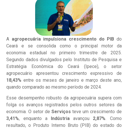
A
agropecuária impulsiona crescimento do PIB
do
Ceará e se consolida como o principal motor da
economia estadual no primeiro trimestre de 2025.
Segundo dados divulgados pelo Instituto de Pesquisa e
Estratégia Econômica do Ceará (Ipece), o setor
agropecuário apresentou crescimento expressivo de
18,43%
entre os meses de janeiro e março deste ano,
quando comparado ao mesmo período de 2024.
Esse desempenho robusto da agropecuária supera com
folga os avanços registrados pelos outros setores da
economia. O setor de
Serviços
teve um crescimento de
3,41%
, enquanto a
Indústria
avançou
2,87%
. Como
resultado, o Produto Interno Bruto (PIB) do estado do