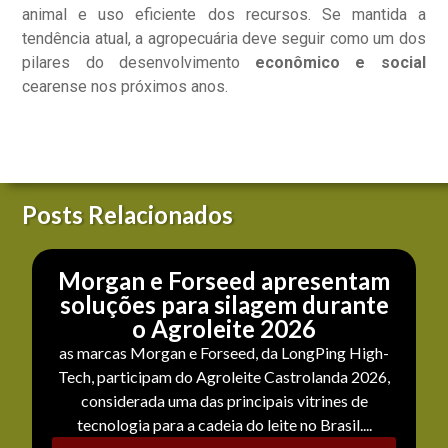
animal e uso eficiente dos recursos. Se mantida a
tendência atual, a agropecuária deve seguir como um dos
pilares do desenvolvimento
econômico e social
cearense nos próximos anos.
Posts Relacionados
Morgan e Forseed apresentam
soluções para silagem durante
o Agroleite 2026
as marcas Morgan e Forseed, da LongPing High-
Tech, participam do Agroleite Castrolanda 2026,
considerada uma das principais vitrines de
tecnologia para a cadeia do leite no Brasil....