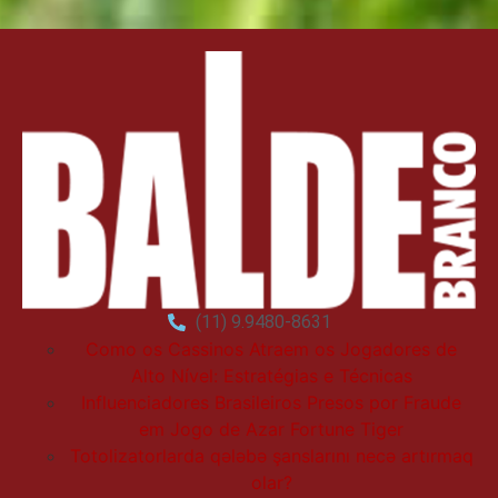
(11) 9.9480-8631
Como os Cassinos Atraem os Jogadores de
Alto Nível: Estratégias e Técnicas
Influenciadores Brasileiros Presos por Fraude
em Jogo de Azar Fortune Tiger
Totolizatorlarda qələbə şanslarını necə artırmaq
olar?