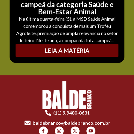
campeã da categoria Saúde e
Bem-Estar Animal
Na última quarta-feira (5), a MSD Saúde Animal
comemorou a conquista de mais um Troféu
Agroleite, premiação de ampla relevância no setor
leiteiro. Neste ano, a companhia foi a campeã...
LEIA A MATÉRIA
(11) 9.9480-8631
baldebranco@baldebranco.com.br