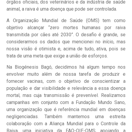
órgãos oficiais, dos veterinários e da indústria de saúde
animal, a raiva é uma doença que pode ser controlada.
A Organização Mundial de Saúde (OMS) tem como
objetivo alcançar “zero mortes humanas por raiva
transmitida por cães até 2030”. O desafio é grande, se
considerarmos os dados que mencionei no início, mas
nossa visão é otimista e, acima de tudo, ativa, pois se
trata de uma meta que exige a união de esforços.
Na Biogénesis Bagó, decidimos há algum tempo nos
envolver muito além de nossa tarefa de produzir e
fornecer vacinas, com o objetivo de conscientizar a
população e dar visibilidade e relevância a essa doença
mortal, mas cuja transmissão é prevenível. Realizamos
campanhas em conjunto com a Fundação Mundo Sano,
uma organização que é referência mundial em doenças
negligenciadas. Também mantemos uma estreita
colaboração com a Aliança Mundial para o Controle da
Raiva, uma iniciativa da FAO-OIE-OMS, apoiando a