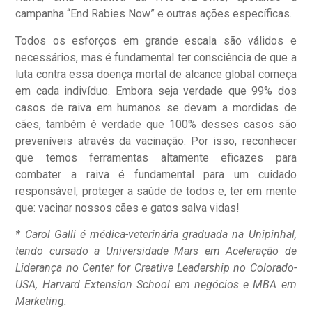
campanha “End Rabies Now” e outras ações específicas.
Todos os esforços em grande escala são válidos e
necessários, mas é fundamental ter consciência de que a
luta contra essa doença mortal de alcance global começa
em cada indivíduo. Embora seja verdade que 99% dos
casos de raiva em humanos se devam a mordidas de
cães, também é verdade que 100% desses casos são
preveníveis através da vacinação. Por isso, reconhecer
que temos ferramentas altamente eficazes para
combater a raiva é fundamental para um cuidado
responsável, proteger a saúde de todos e, ter em mente
que: vacinar nossos cães e gatos salva vidas!
* Carol Galli é médica-veterinária graduada na Unipinhal,
tendo cursado a Universidade Mars em Aceleração de
Liderança no Center for Creative Leadership no Colorado-
USA, Harvard Extension School em negócios e MBA em
Marketing.