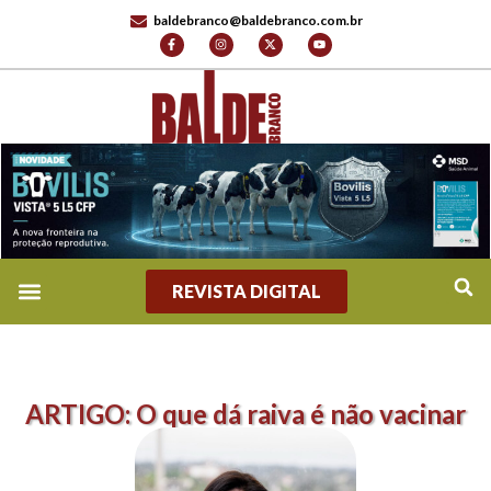
baldebranco@baldebranco.com.br
REVISTA DIGITAL
ARTIGO: O que dá raiva é não vacinar