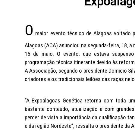
Expoalago
O
maior evento técnico de Alagoas voltado p
Alagoas (ACA) anunciou na segunda-feira, 18, a 
15 de maio. O evento, que estava suspenso
programação técnica itinerante devido às refor
A Associação, segundo o presidente Domicio Sil
criadores e os tradicionais leilões das raças nelor
“A Expoalagoas Genética retorna com toda um
bastante conteúdo, atualização e com grandes
perder de vista a importância da qualificação t
e da região Nordeste”, ressalta o presidente da 