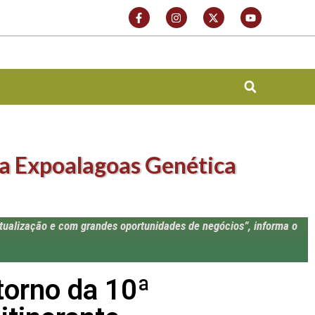
da Expoalagoas Genética
tualização e com grandes oportunidades de negócios”, informa o
torno da 10ª