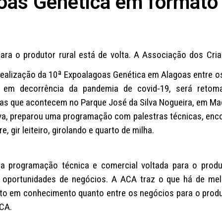
as Genética em formato 
ara o produtor rural está de volta. A Associação dos Cri
realização da 10ª Expoalagoas Genética em Alagoas entre os
 em decorrência da pandemia de covid-19, será reto
mas que acontecem no Parque José da Silva Nogueira, em Ma
va, preparou uma programação com palestras técnicas, enc
e, gir leiteiro, girolando e quarto de milha.
a programação técnica e comercial voltada para o produ
 oportunidades de negócios. A ACA traz o que há de mel
anto em conhecimento quanto entre os negócios para o produ
ACA.