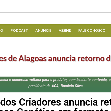
CO
PODCAST
ANUNCIE
ASSINE
FALE CONOSCO
es de Alagoas anuncia retorno 
ica e comercial voltada para o produtor, com bastante conteúdo, a
presidente da ACA, Domicio Silva
dos Criadores anuncia re