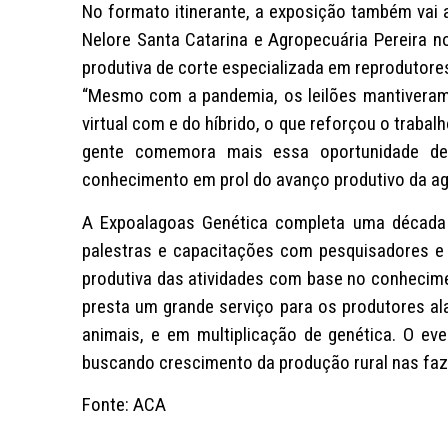
No formato itinerante, a exposição também vai 
Nelore Santa Catarina e Agropecuária Pereira n
produtiva de corte especializada em reprodutores
“Mesmo com a pandemia, os leilões mantiveram
virtual com e do híbrido, o que reforçou o trabal
gente comemora mais essa oportunidade de 
conhecimento em prol do avanço produtivo da agr
A Expoalagoas Genética completa uma década 
palestras e capacitações com pesquisadores e 
produtiva das atividades com base no conhecime
presta um grande serviço para os produtores al
animais, e em multiplicação de genética. O e
buscando crescimento da produção rural nas faz
Fonte: ACA