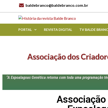
baldebranco@baldebranco.com.br
PORTAL
REVISTA DIGITAL
TV BALDE BRAN
Associação dos Criador
“A Expoalagoas Genética retorna com toda uma programação técn
Associação 