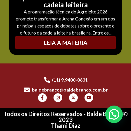
cadeia leiteira
A programação técnica do Agroleite 2026
promete transformar a Arena Conexão em um dos
principais espaços de debates sobre o presente e
o futuro da cadeia leiteira brasileira. Entre os...
LEIA A MATÉRIA
(11) 9.9480-8631
baldebranco@baldebranco.com.br
Todos os Direitos Reservados - Balde Branco ©
2023
Thami Diaz