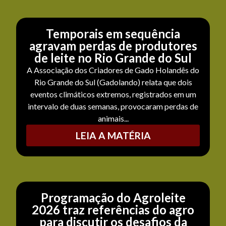
Temporais em sequência
agravam perdas de produtores
de leite no Rio Grande do Sul
A Associação dos Criadores de Gado Holandês do
Rio Grande do Sul (Gadolando) relata que dois
eventos climáticos extremos, registrados em um
intervalo de duas semanas, provocaram perdas de
animais...
LEIA A MATÉRIA
Programação do Agroleite
2026 traz referências do agro
para discutir os desafios da