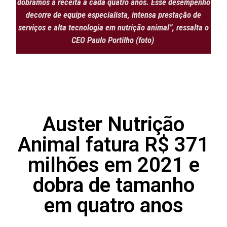
dobramos a receita a cada quatro anos. Esse desempenho
decorre de equipe especialista, intensa prestação de
serviços e alta tecnologia em nutrição animal”, ressalta o
CEO Paulo Portilho (foto)
Auster Nutrição
Animal fatura R$ 371
milhões em 2021 e
dobra de tamanho
em quatro anos