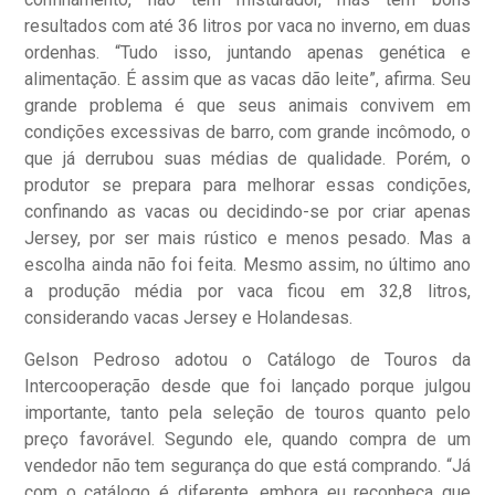
resultados com até 36 litros por vaca no inverno, em duas
ordenhas. “Tudo isso, juntando apenas genética e
alimentação. É assim que as vacas dão leite”, afirma. Seu
grande problema é que seus animais convivem em
condições excessivas de barro, com grande incômodo, o
que já derrubou suas médias de qualidade. Porém, o
produtor se prepara para melhorar essas condições,
confinando as vacas ou decidindo-se por criar apenas
Jersey, por ser mais rústico e menos pesado. Mas a
escolha ainda não foi feita. Mesmo assim, no último ano
a produção média por vaca ficou em 32,8 litros,
considerando vacas Jersey e Holandesas.
Gelson Pedroso adotou o Catálogo de Touros da
Intercooperação desde que foi lançado porque julgou
importante, tanto pela seleção de touros quanto pelo
preço favorável. Segundo ele, quando compra de um
vendedor não tem segurança do que está comprando. “Já
com o catálogo é diferente, embora eu reconheça que