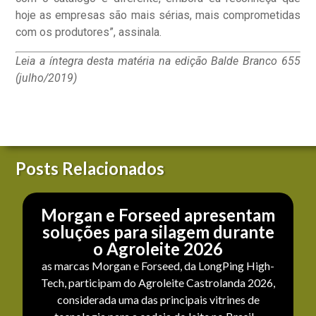
hoje as empresas são mais sérias, mais comprometidas
com os produtores”, assinala.
Leia a íntegra desta matéria na edição Balde Branco 655
(julho/2019)
Posts Relacionados
Morgan e Forseed apresentam
soluções para silagem durante
o Agroleite 2026
as marcas Morgan e Forseed, da LongPing High-
Tech, participam do Agroleite Castrolanda 2026,
considerada uma das principais vitrines de