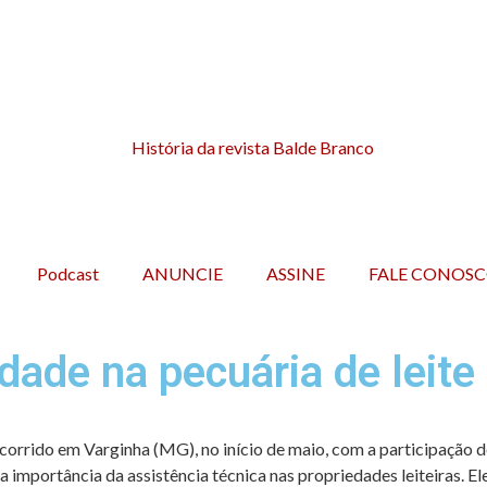
Podcast
ANUNCIE
ASSINE
FALE CONOS
idade na pecuária de leit
ocorrido em Varginha (MG), no início de maio, com a participação 
a importância da assistência técnica nas propriedades leiteiras. E