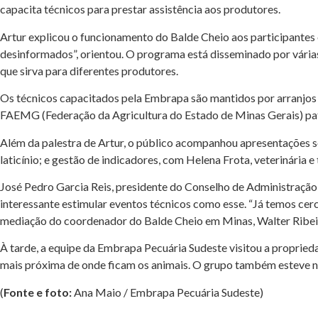
capacita técnicos para prestar assistência aos produtores.
Artur explicou o funcionamento do Balde Cheio aos participantes 
desinformados”, orientou. O programa está disseminado por várias
que sirva para diferentes produtores.
Os técnicos capacitados pela Embrapa são mantidos por arranjos lo
FAEMG (Federação da Agricultura do Estado de Minas Gerais) pa
Além da palestra de Artur, o público acompanhou apresentações so
laticínio; e gestão de indicadores, com Helena Frota, veterinária 
José Pedro Garcia Reis, presidente do Conselho de Administração
interessante estimular eventos técnicos como esse. “Já temos cer
mediação do coordenador do Balde Cheio em Minas, Walter Ribei
À tarde, a equipe da Embrapa Pecuária Sudeste visitou a propried
mais próxima de onde ficam os animais. O grupo também esteve na
(
Fonte e foto:
Ana Maio / Embrapa Pecuária Sudeste)