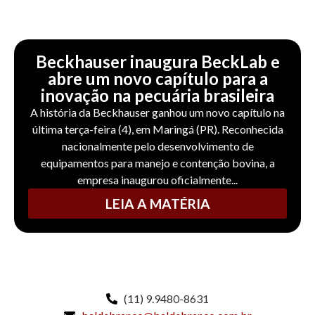
Beckhauser inaugura BeckLab e
abre um novo capítulo para a
inovação na pecuária brasileira
A história da Beckhauser ganhou um novo capítulo na
última terça-feira (4), em Maringá (PR). Reconhecida
nacionalmente pelo desenvolvimento de
equipamentos para manejo e contenção bovina, a
empresa inaugurou oficialmente...
LEIA A MATÉRIA
(11) 9.9480-8631