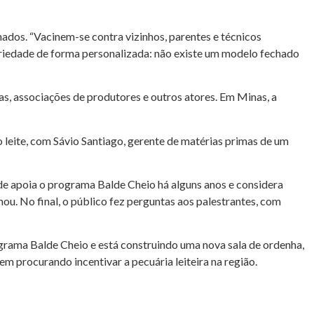
ados. “Vacinem-se contra vizinhos, parentes e técnicos
priedade de forma personalizada: não existe um modelo fechado
as, associações de produtores e outros atores. Em Minas, a
 leite, com Sávio Santiago, gerente de matérias primas de um
de apoia o programa Balde Cheio há alguns anos e considera
ou. No final, o público fez perguntas aos palestrantes, com
grama Balde Cheio e está construindo uma nova sala de ordenha,
procurando incentivar a pecuária leiteira na região.