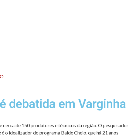
CO
e é debatida em Varginha
de cerca de 150 produtores e técnicos da região. O pesquisador
le é o idealizador do programa Balde Cheio, que há 21 anos