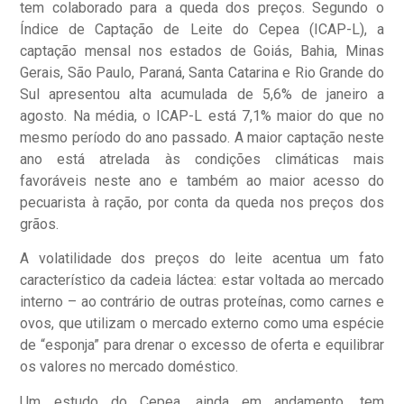
tem colaborado para a queda dos preços. Segundo o
Índice de Captação de Leite do Cepea (ICAP-L), a
captação mensal nos estados de Goiás, Bahia, Minas
Gerais, São Paulo, Paraná, Santa Catarina e Rio Grande do
Sul apresentou alta acumulada de 5,6% de janeiro a
agosto. Na média, o ICAP-L está 7,1% maior do que no
mesmo período do ano passado. A maior captação neste
ano está atrelada às condições climáticas mais
favoráveis neste ano e também ao maior acesso do
pecuarista à ração, por conta da queda nos preços dos
grãos.
A volatilidade dos preços do leite acentua um fato
característico da cadeia láctea: estar voltada ao mercado
interno – ao contrário de outras proteínas, como carnes e
ovos, que utilizam o mercado externo como uma espécie
de “esponja” para drenar o excesso de oferta e equilibrar
os valores no mercado doméstico.
Um estudo do Cepea, ainda em andamento, tem