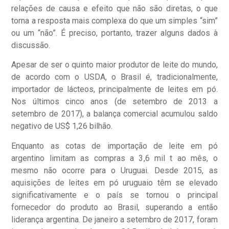
relações de causa e efeito que não são diretas, o que
torna a resposta mais complexa do que um simples “sim”
ou um “não”. É preciso, portanto, trazer alguns dados à
discussão.
Apesar de ser o quinto maior produtor de leite do mundo,
de acordo com o USDA, o Brasil é, tradicionalmente,
importador de lácteos, principalmente de leites em pó.
Nos últimos cinco anos (de setembro de 2013 a
setembro de 2017), a balança comercial acumulou saldo
negativo de US$ 1,26 bilhão.
Enquanto as cotas de importação de leite em pó
argentino limitam as compras a 3,6 mil t ao mês, o
mesmo não ocorre para o Uruguai. Desde 2015, as
aquisições de leites em pó uruguaio têm se elevado
significativamente e o país se tornou o principal
fornecedor do produto ao Brasil, superando a então
liderança argentina. De janeiro a setembro de 2017, foram