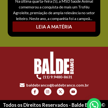
Na última quarta-feira (5), a MSD Saúde Animal
comemorou a conquista de mais um Troféu
Agroleite, premiação de ampla relevância no setor
leiteiro. Neste ano, a companhia foi a campeã...
LEIA A MATÉRIA
(11) 9.9480-8631
baldebranco@baldebranco.com.br
Todos os Direitos Reservados - Balde Branco ©