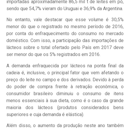
importadas aproximadamente 86,5 mil t de leites em pó,
sendo que 54,7% vieram do Uruguai e 36,9% da Argentina.
No entanto, vale destacar que esse volume é 30,5%
menor do que o registrado no mesmo período de 2016,
por conta do enfraquecimento do consumo no mercado
doméstico. Com isso, a participação das importações de
lácteos sobre o total ofertado pelo País em 2017 deve
ser menor do que os 5% registrados em 2016.
A demanda enfraquecida por lácteos na ponta final da
cadeia é, inclusive, o principal fator que vem afetando o
preço do leite no campo e dos derivados. Devido à perda
do poder de compra frente à retração econômica, o
consumidor brasileiro diminuiu o consumo de itens
menos essenciais à sua dieta, como é o caso da grande
maioria dos lácteos (produtos considerados bens
superiores e cuja demanda é elástica).
Além disso, o aumento da produção neste ano também