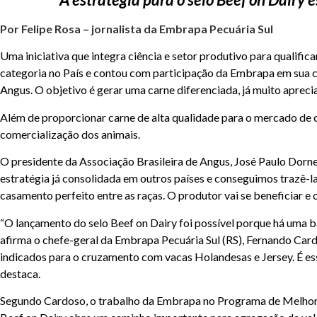
Por Felipe Rosa – jornalista da Embrapa Pecuária Sul
Uma iniciativa que integra ciência e setor produtivo para qualifi
categoria no País e contou com participação da Embrapa em sua co
Angus. O objetivo é gerar uma carne diferenciada, já muito aprec
Além de proporcionar carne de alta qualidade para o mercado de 
comercialização dos animais.
O presidente da Associação Brasileira de Angus, José Paulo Dorne
estratégia já consolidada em outros países e conseguimos trazê-l
casamento perfeito entre as raças. O produtor vai se beneficiar e 
“O lançamento do selo Beef on Dairy foi possível porque há uma ba
afirma o chefe-geral da
Embrapa Pecuária Sul
(RS),
Fernando Car
indicados para o cruzamento com vacas Holandesas e Jersey. É esse
destaca.
Segundo Cardoso, o trabalho da Embrapa no Programa de Melhor