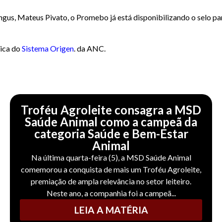
gus, Mateus Pivato, o Promebo já está disponibilizando o selo par
lica do
Sistema Origen
. da ANC.
Troféu Agroleite consagra a MSD
Saúde Animal como a campeã da
categoria Saúde e Bem-Estar
Animal
Na última quarta-feira (5), a MSD Saúde Animal
comemorou a conquista de mais um Troféu Agroleite,
premiação de ampla relevância no setor leiteiro.
Neste ano, a companhia foi a campeã...
LEIA A MATÉRIA