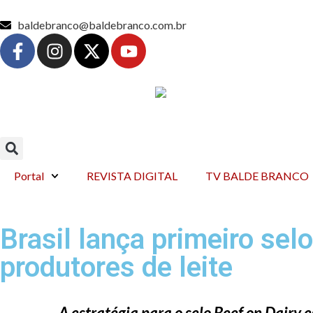
baldebranco@baldebranco.com.br
Portal
REVISTA DIGITAL
TV BALDE BRANCO
Brasil lança primeiro sel
produtores de leite
A estratégia para o selo Beef on Dairy