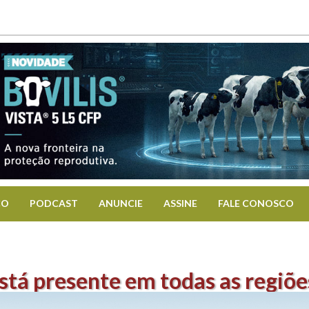
CO
PODCAST
ANUNCIE
ASSINE
FALE CONOSCO
stá presente em todas as regiões