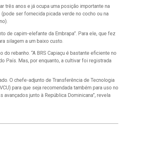
ar três anos e já ocupa uma posição importante na
o (pode ser fornecida picada verde no cocho ou na
no).
to de capim-elefante da Embrapa”. Para ele, que fez
ara silagem a um baixo custo.
ão do rebanho. “A BRS Capiaçu é bastante eficiente no
 País. Mas, por enquanto, a cultivar foi registrada
ado. O chefe-adjunto de Transferência de Tecnologia
o (VCU) para que seja recomendada também para uso no
s avançados junto à República Dominicana”, revela