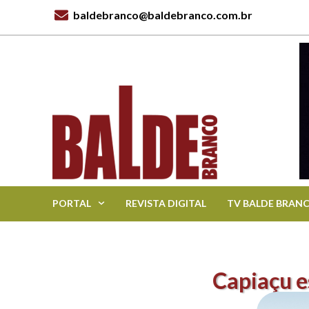
baldebranco@baldebranco.com.br
PORTAL
REVISTA DIGITAL
TV BALDE BRAN
Capiaçu e