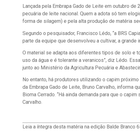
Lançada pela Embrapa Gado de Leite em outubro de 20
pecuária de leite nacional. Quem a adota só tem elogi
forma de silagem) e pela alta produção de matéria se
Segundo o pesquisador, Francisco Lédo, “a BRS Capia
parte da equipe que desenvolveu a cultivar, a grande 
O material se adapta aos diferentes tipos de solo e t
uso da água e é tolerante a veranicos”, diz Lédo. Ess
junto ao Ministério da Agricultura Pecuária e Abaste
No entanto, há produtores utilizando o capim próximo
da Embrapa Gado de Leite, Bruno Carvalho, informa q
Bioma Cerrado. “Há ainda demanda para que o capim s
Carvalho.
Leia a íntegra desta matéria na edição Balde Branco