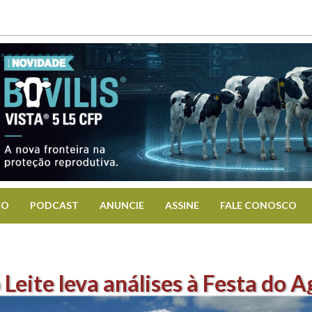
CO
PODCAST
ANUNCIE
ASSINE
FALE CONOSCO
Leite leva análises à Festa do A