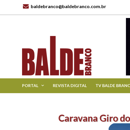
baldebranco@baldebranco.com.br
PORTAL
REVISTA DIGITAL
TV BALDE BRAN
Caravana Giro do 