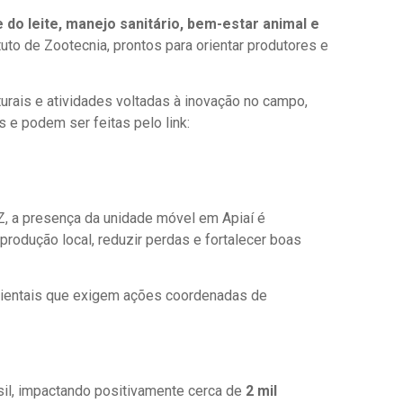
 do leite, manejo sanitário, bem-estar animal e
uto de Zootecnia, prontos para orientar produtores e
turais e atividades voltadas à inovação no campo,
s e podem ser feitas pelo link:
IZ, a presença da unidade móvel em Apiaí é
 produção local, reduzir perdas e fortalecer boas
ambientais que exigem ações coordenadas de
il, impactando positivamente cerca de
2 mil