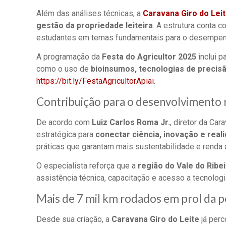
Além das análises técnicas, a
Caravana Giro do Lei
gestão da propriedade leiteira
. A estrutura conta 
estudantes em temas fundamentais para o desempenho
A programação da
Festa do Agricultor 2025
inclui p
como o uso de
bioinsumos, tecnologias de precis
https://bit.ly/FestaAgricultorApiai
.
Contribuição para o desenvolvimento r
De acordo com
Luiz Carlos Roma Jr.
, diretor da Ca
estratégica para
conectar ciência, inovação e reali
práticas que garantam mais sustentabilidade e renda
O especialista reforça que a
região do Vale do Ribei
assistência técnica, capacitação e acesso a tecnolog
Mais de 7 mil km rodados em prol da pe
Desde sua criação, a
Caravana Giro do Leite
já perc