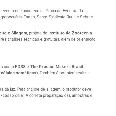
, evento que acontece na Praça de Eventos da
 Agropecuária, Faesp, Senar, Sindicato Rural e Sebrae
eite e Silagem
, projeto do
Instituto de Zootecnia
res análises técnicas e gratuitas, além de orientação
sas como
FOSS
e
The Product Makers Brasil
,
 células somáticas)
. Também é possível realizar
as da luz. Para análise de silagem, o produtor deve
excesso de ar. A correta preparação das amostras é