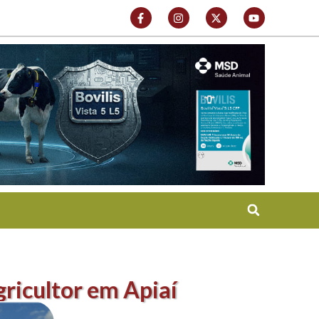
gricultor em Apiaí