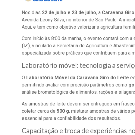
Nos dias
22 de julho e 23 de julho
, a
Caravana Giro
Avenida Leony Silva, no interior de São Paulo. A inici
Aqui, e tem como objetivo valorizar a agricultura famil
Com início às 8:00 da manha, o evento contará com a 
(IZ)
, vinculado à Secretaria de Agricultura e Abastec
especializada sobre práticas que contribuem para a me
Laboratório móvel: tecnologia a servi
O
Laboratório Móvel da Caravana Giro do Leite
es
permitindo avaliar com precisão parâmetros como
go
análise bromatológica de alimentos, rações e silagen
As amostras de leite devem ser entregues em frasc
coletar cerca de
500 g
, misturar amostras de vários 
essencial para a confiabilidade dos resultados.
Capacitação e troca de experiências 