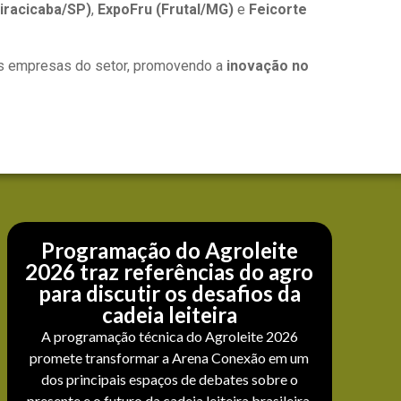
iracicaba/SP)
,
ExpoFru (Frutal/MG)
e
Feicorte
 empresas do setor, promovendo a
inovação no
Programação do Agroleite
2026 traz referências do agro
para discutir os desafios da
cadeia leiteira
A programação técnica do Agroleite 2026
promete transformar a Arena Conexão em um
dos principais espaços de debates sobre o
presente e o futuro da cadeia leiteira brasileira.