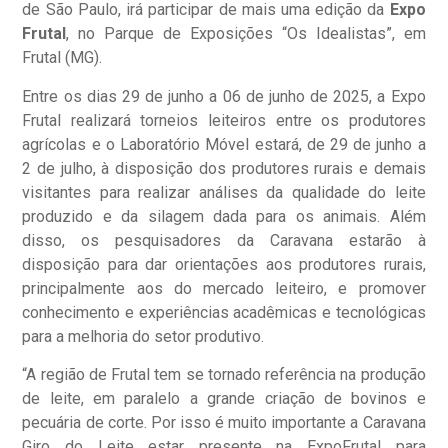
de São Paulo, irá participar de mais uma edição da
Expo
Frutal
, no Parque de Exposições “Os Idealistas”, em
Frutal (MG).
Entre os dias 29 de junho a 06 de junho de 2025, a Expo
Frutal realizará torneios leiteiros entre os produtores
agrícolas e o Laboratório Móvel estará, de 29 de junho a
2 de julho, à disposição dos produtores rurais e demais
visitantes para realizar análises da qualidade do leite
produzido e da silagem dada para os animais. Além
disso, os pesquisadores da Caravana estarão à
disposição para dar orientações aos produtores rurais,
principalmente aos do mercado leiteiro, e promover
conhecimento e experiências acadêmicas e tecnológicas
para a melhoria do setor produtivo.
“A região de Frutal tem se tornado referência na produção
de leite, em paralelo a grande criação de bovinos e
pecuária de corte. Por isso é muito importante a Caravana
Giro do Leite estar presente na ExpoFrutal para