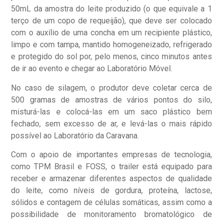
50mL da amostra do leite produzido (o que equivale a 1
terço de um copo de requeijão), que deve ser colocado
com o auxílio de uma concha em um recipiente plástico,
limpo e com tampa, mantido homogeneizado, refrigerado
e protegido do sol por, pelo menos, cinco minutos antes
de ir ao evento e chegar ao Laboratório Móvel.
No caso de silagem, o produtor deve coletar cerca de
500 gramas de amostras de vários pontos do silo,
misturá-las e colocá-las em um saco plástico bem
fechado, sem excesso de ar, e levá-las o mais rápido
possível ao Laboratório da Caravana.
Com o apoio de importantes empresas de tecnologia,
como TPM Brasil e FOSS, o trailer está equipado para
receber e armazenar diferentes aspectos de qualidade
do leite, como níveis de gordura, proteína, lactose,
sólidos e contagem de células somáticas, assim como a
possibilidade de monitoramento bromatológico de