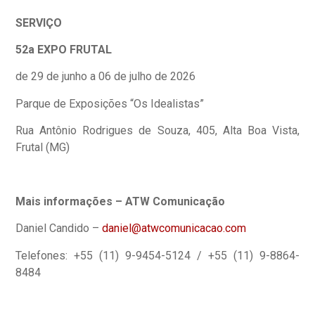
SERVIÇO
52
a
EXPO FRUTAL
de 29 de junho a 06 de julho de 2026
Parque de Exposições “Os Idealistas”
Rua Antônio Rodrigues de Souza, 405, Alta Boa Vista,
Frutal (MG)
Mais informa
çõ
es – ATW Comunicação
Daniel Candido –
daniel@atwcomunicacao.com
Telefones: +55 (11) 9-9454-5124 / +55 (11) 9-8864-
8484