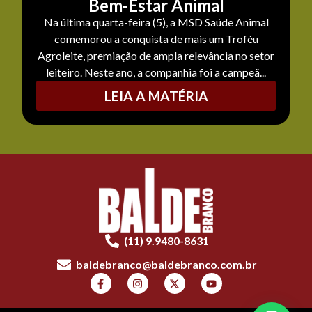
Bem-Estar Animal
Na última quarta-feira (5), a MSD Saúde Animal
comemorou a conquista de mais um Troféu
Agroleite, premiação de ampla relevância no setor
leiteiro. Neste ano, a companhia foi a campeã...
LEIA A MATÉRIA
(11) 9.9480-8631
baldebranco@baldebranco.com.br