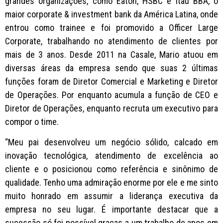
grandes organizações, como Eaton, HSBC e Itaú BBA, o
maior corporate & investment bank da América Latina, onde
entrou como trainee e foi promovido a Officer Large
Corporate, trabalhando no atendimento de clientes por
mais de 3 anos. Desde 2011 na Casale, Mario atuou em
diversas áreas da empresa sendo que suas 2 últimas
funções foram de Diretor Comercial e Marketing e Diretor
de Operações. Por enquanto acumula a função de CEO e
Diretor de Operações, enquanto recruta um executivo para
compor o time.
“Meu pai desenvolveu um negócio sólido, calcado em
inovação tecnológica, atendimento de excelência ao
cliente e o posicionou como referência e sinônimo de
qualidade. Tenho uma admiração enorme por ele e me sinto
muito honrado em assumir a liderança executiva da
empresa no seu lugar. É importante destacar que a
sucessão só foi possível graças a um trabalho de anos em