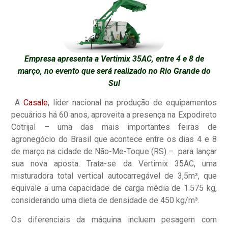
Empresa apresenta a Vertimix 35AC, entre 4 e 8 de
março, no evento que será realizado no Rio Grande do
Sul
A
Casale
, líder nacional na produção de equipamentos
pecuários há 60 anos, aproveita a presença na Expodireto
Cotrijal – uma das mais importantes feiras de
agronegócio do Brasil que acontece entre os dias 4 e 8
de março na cidade de Não-Me-Toque (RS) – para lançar
sua nova aposta. Trata-se da Vertimix 35AC, uma
misturadora total vertical autocarregável de 3,5m³, que
equivale a uma capacidade de carga média de 1.575 kg,
considerando uma dieta de densidade de 450 kg/m³.
Os diferenciais da máquina incluem pesagem com