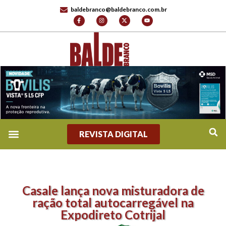
baldebranco@baldebranco.com.br
REVISTA DIGITAL
Casale lança nova misturadora de
ração total autocarregável na
Expodireto Cotrijal