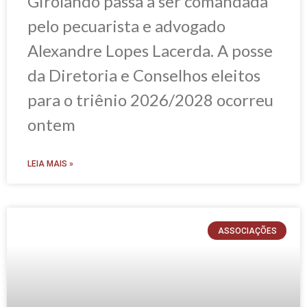
Girolando passa a ser comandada
pelo pecuarista e advogado
Alexandre Lopes Lacerda. A posse
da Diretoria e Conselhos eleitos
para o triênio 2026/2028 ocorreu
ontem
LEIA MAIS »
ASSOCIAÇÕES