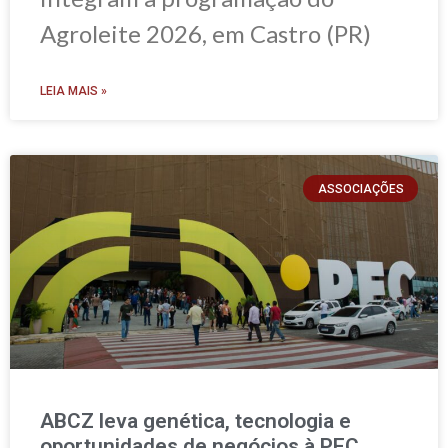
Agroleite 2026, em Castro (PR)
LEIA MAIS »
ASSOCIAÇÕES
ABCZ leva genética, tecnologia e
oportunidades de negócios à PEC