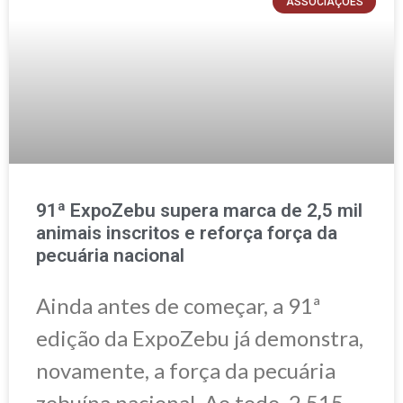
ASSOCIAÇÕES
91ª ExpoZebu supera marca de 2,5 mil
animais inscritos e reforça força da
pecuária nacional
Ainda antes de começar, a 91ª
edição da ExpoZebu já demonstra,
novamente, a força da pecuária
zebuína nacional. Ao todo, 2.515