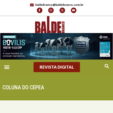
baldebranco@baldebranco.com.br
REVISTA DIGITAL
COLUNA DO CEPEA