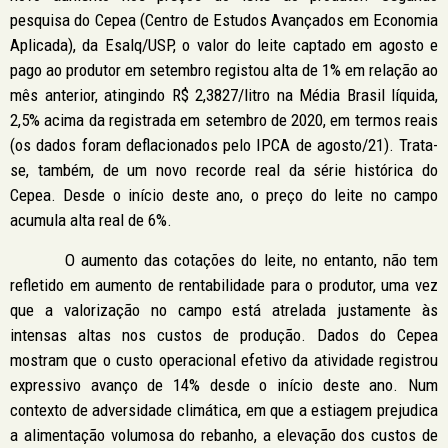
pesquisa do Cepea (Centro de Estudos Avançados em Economia
Aplicada), da Esalq/USP, o valor do leite captado em agosto e
pago ao produtor em setembro registou alta de 1% em relação ao
mês anterior, atingindo R$ 2,3827/litro na Média Brasil líquida,
2,5% acima da registrada em setembro de 2020, em termos reais
(os dados foram deflacionados pelo IPCA de agosto/21). Trata-
se, também, de um novo recorde real da série histórica do
Cepea. Desde o início deste ano, o preço do leite no campo
acumula alta real de 6%.
O aumento das cotações do leite, no entanto, não tem
refletido em aumento de rentabilidade para o produtor, uma vez
que a valorização no campo está atrelada justamente às
intensas altas nos custos de produção. Dados do Cepea
mostram que o custo operacional efetivo da atividade registrou
expressivo avanço de 14% desde o início deste ano. Num
contexto de adversidade climática, em que a estiagem prejudica
a alimentação volumosa do rebanho, a elevação dos custos de