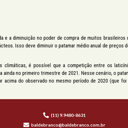
 e a diminuição no poder de compra de muitos brasileiros
teos. Isso deve diminuir o patamar médio anual de preços do
climáticas, é possível que a competição entre os laticín
a ainda no primeiro trimestre de 2021. Nesse cenário, o pata
ar acima do observado no mesmo período de 2020 (que foi
(11) 9.9480-8631
baldebranco@baldebranco.com.br