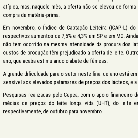
atípica, mas, naquele mês, a oferta não se elevou de forma 
compra de matéria-prima.
Em novembro, o Índice de Captação Leiteira (ICAP-L) do
respectivos aumentos de 7,5% e 4,3% em SP e em MG. Ainda
não tem ocorrido na mesma intensidade da procura dos lat
custos de produção têm prejudicado a oferta de leite. Outro
ano, que acaba estimulando o abate de fêmeas.
A grande dificuldade para o setor neste final de ano está e
sensível aos elevados patamares de preços dos lácteos, e a 
Pesquisas realizadas pelo Cepea, com o apoio financeiro 
médias de preços do leite longa vida (UHT), do leite 
respectivamente, de outubro para novembro.