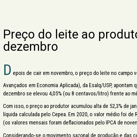
Preço do leite ao produt
dezembro
D
epois de cair em novembro, o preço do leite no campo 
Avançados em Economia Aplicada), da Esalq/USP, apontam qu
dezembro se elevou 4,05% (ou 8 centavos/litro) frente ao mês
Com isso, o preço ao produtor acumulou alta de 52,3% de ja
líquida calculada pelo Cepea. Em 2020, o valor médio foi de
(os valores mensais foram deflacionados pelo IPCA de nove
Considerando-se o movimento sazonal de produção e das co