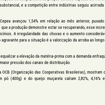
substancial, e a competição entre indústrias seguiu acirrada 
 Cepea avançou 1,54% em relação ao mês anterior, puxado
 que a produção demonstre estar se recuperando, esse incr
icínios. A irregularidade das chuvas e o aumento consideráv
 agravante para a situação é a valorização da arroba ao longo
m equalizar a elevação da matéria-prima com a demanda enfraqu
maior pressão dos canais de distribuição.
da OCB (Organização das Cooperativas Brasileiras), mostram 
em pó (400g) e do queijo muçarela caíram 2,82%, 4,16% e