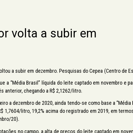
or volta a subir em
voltou a subir em dezembro. Pesquisas do Cepea (Centro de E
e a “Média Brasil” líquida do leite captado em novembro e p
 anterior, chegando a R$ 2,1262/litro.
neiro a dezembro de 2020, ainda tendo-se como base a “Média B
 R$ 1,7604/litro, 19,2% acima do registrado em 2019, em termo
mbro/20).
tações no campo, a alta de preços do leite captado em nove