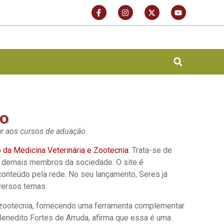
to
ar aos cursos de aduação
da Medicina Veterinária e Zootecnia
. Trata-se de
 e demais membros da sociedade. O site é
 conteúdo pela rede. No seu lançamento, Seres já
iversos temas.
 da zootecnia, fornecendo uma ferramenta complementar
nedito Fortes de Arruda, afirma que essa é uma