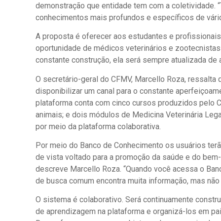
demonstração que entidade tem com a coletividade. “
conhecimentos mais profundos e específicos de vário
A proposta é oferecer aos estudantes e profissiona
oportunidade de médicos veterinários e zootecnista
constante construção, ela será sempre atualizada de 
O secretário-geral do CFMV, Marcello Roza, ressalta q
disponibilizar um canal para o constante aperfeiçoam
plataforma conta com cinco cursos produzidos pelo 
animais; e dois módulos de Medicina Veterinária Lega
por meio da plataforma colaborativa.
Por meio do Banco de Conhecimento os usuários terão
de vista voltado para a promoção da saúde e do bem-
descreve Marcello Roza. “Quando você acessa o Banc
de busca comum encontra muita informação, mas não 
O sistema é colaborativo. Será continuamente constru
de aprendizagem na plataforma e organizá-los em pain