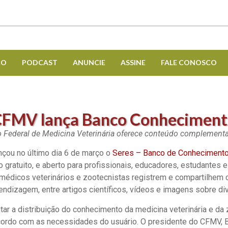
CO
PODCAST
ANUNCIE
ASSINE
FALE CONOSCO
FMV lança Banco Conhecimen
ho Federal de Medicina Veterinária oferece conteúdo complement
çou no último dia 6 de março o
Seres – Banco de Conhecimento 
 gratuito, e aberto para profissionais, educadores, estudantes
s, médicos veterinários e zootecnistas registrem e compartilhem
ndizagem, entre artigos científicos, vídeos e imagens sobre d
acilitar a distribuição do conhecimento da medicina veterinária e
rdo com as necessidades do usuário. O presidente do CFMV, Be