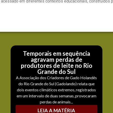
cessado em diferentes contextos educacionais, construídos pe
Temporais em sequência
agravam perdas de
produtores de leite no Rio
Grande do Sul
A Associação dos Criadores de Gado Holandês
do Rio Grande do Sul (Gadolando) relata que
dois eventos climáticos extremos, registrados
em um intervalo de duas semanas, provocaram
perdas de animais...
LEIA A MATÉRIA