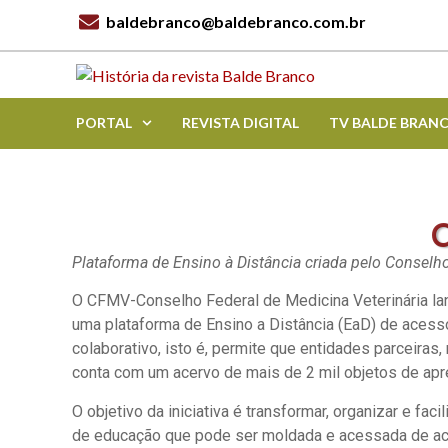
baldebranco@baldebranco.com.br
PORTAL
REVISTA DIGITAL
TV BALDE BRAN
C
Plataforma de Ensino à Distância criada pelo Consel
O CFMV-Conselho Federal de Medicina Veterinária lan
uma plataforma de Ensino a Distância (EaD) de acesso
colaborativo, isto é, permite que entidades parceira
conta com um acervo de mais de 2 mil objetos de apre
O objetivo da iniciativa é transformar, organizar e f
de educação que pode ser moldada e acessada de aco