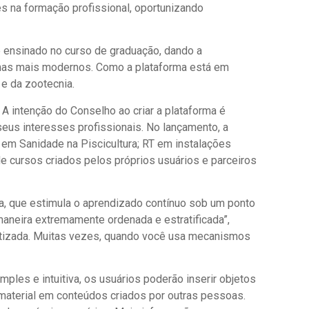
s na formação profissional, oportunizando
 ensinado no curso de graduação, dando a
emas mais modernos. Como a plataforma está em
e da zootecnia.
 A intenção do Conselho ao criar a plataforma é
seus interesses profissionais. No lançamento, a
em Sanidade na Piscicultura; RT em instalações
e cursos criados pelos próprios usuários e parceiros
a, que estimula o aprendizado contínuo sob um ponto
maneira extremamente ordenada e estratificada”,
atizada. Muitas vezes, quando você usa mecanismos
ples e intuitiva, os usuários poderão inserir objetos
 material em conteúdos criados por outras pessoas.