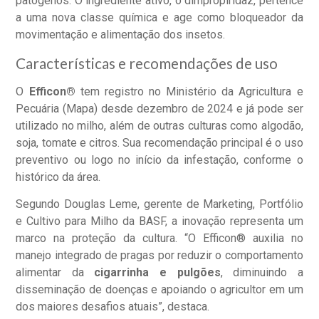
patógenos. O ingrediente ativo, o dimpropiridaz, pertence
a uma nova classe química e age como bloqueador da
movimentação e alimentação dos insetos.
Características e recomendações de uso
O
Efficon®
tem registro no Ministério da Agricultura e
Pecuária (Mapa) desde dezembro de 2024 e já pode ser
utilizado no milho, além de outras culturas como algodão,
soja, tomate e citros. Sua recomendação principal é o uso
preventivo ou logo no início da infestação, conforme o
histórico da área.
Segundo Douglas Leme, gerente de Marketing, Portfólio
e Cultivo para Milho da BASF, a inovação representa um
marco na proteção da cultura. “O Efficon® auxilia no
manejo integrado de pragas por reduzir o comportamento
alimentar da
cigarrinha e pulgões
, diminuindo a
disseminação de doenças e apoiando o agricultor em um
dos maiores desafios atuais”, destaca.