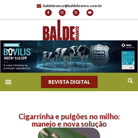
baldebranco@baldebranco.com.br
REVISTA DIGITAL
Cigarrinha e pulgões no milho:
manejo e nova solução