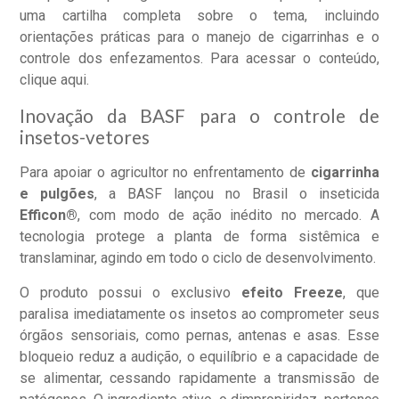
uma cartilha completa sobre o tema, incluindo
orientações práticas para o manejo de cigarrinhas e o
controle dos enfezamentos. Para acessar o conteúdo,
clique aqui
.
Inovação da BASF para o controle de
insetos-vetores
Para apoiar o agricultor no enfrentamento de
cigarrinha
e pulgões
, a BASF lançou no Brasil o inseticida
Efficon®
, com modo de ação inédito no mercado. A
tecnologia protege a planta de forma sistêmica e
translaminar, agindo em todo o ciclo de desenvolvimento.
O produto possui o exclusivo
efeito Freeze
, que
paralisa imediatamente os insetos ao comprometer seus
órgãos sensoriais, como pernas, antenas e asas. Esse
bloqueio reduz a audição, o equilíbrio e a capacidade de
se alimentar, cessando rapidamente a transmissão de