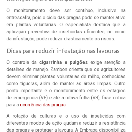
O monitoramento deve ser contínuo, inclusive na
entressafra, pois o ciclo das pragas pode se manter ativo
em plantas voluntárias. O especialista destaca que a
aplicação preventiva de inseticidas eficientes, no início
da infestação, pode reduzir drasticamente os riscos.
Dicas para reduzir infestação nas lavouras
O controle da
cigarrinha e pulgões
exige atenção a
detalhes de manejo. Zambon orienta que os agricultores
devem eliminar plantas voluntárias de milho, conhecidas
como tigueras, além de manter as áreas limpas. Outro
ponto importante é o monitoramento entre os estágios
de emergência (VE) e até a oitava folha (V8), fase crítica
para a
ocorrência das pragas
.
A rotação de culturas e o uso de inseticidas com
diferentes modos de ação ajudam a reduzir a resistência
das pragas e proteger a lavoura. A Embrapa disponibiliza