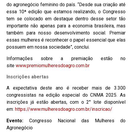
do agronegócio feminino do país. “Desde sua criação até
essa 10ª edição que estamos realizando, o Congresso
tem se colocado em destaque dentro desse setor tão
importante não apenas para a economia brasileira, mas
também para nosso desenvolvimento social. Premiar
essas mulheres é reconhecer o papel essencial que elas
possuem em nossa sociedade”, conclui.
Informações sobre a premiação estão no
site
www.premiomulheresdoagro.com.
br
Inscrições abertas
A expectativa deste ano é receber mais de 3.300
congressistas na edição especial do CNMA 2025. As
inscrições já estão abertas, com o 2° lote disponível
em
:
https://www.mulheresdoagro.
com.br/inscricao/
Evento:
Congresso Nacional das Mulheres do
Agronegócio