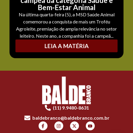
campeã da categoria Saúde e
Bem-Estar Animal
Na última quarta-feira (5), a MSD Saúde Animal
comemorou a conquista de mais um Troféu
Agroleite, premiação de ampla relevância no setor
leiteiro. Neste ano, a companhia foi a campeã...
LEIA A MATÉRIA
(11) 9.9480-8631
baldebranco@baldebranco.com.br