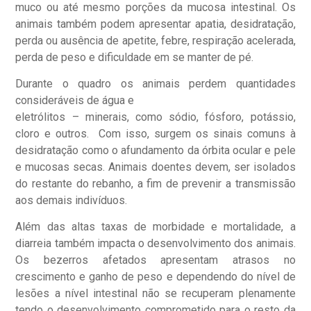
muco ou até mesmo porções da mucosa intestinal. Os
animais também podem apresentar apatia, desidratação,
perda ou ausência de apetite, febre, respiração acelerada,
perda de peso e dificuldade em se manter de pé.
Durante o quadro os animais perdem quantidades
consideráveis de água e
eletrólitos – minerais, como sódio, fósforo, potássio,
cloro e outros. Com isso, surgem os sinais comuns à
desidratação como o afundamento da órbita ocular e pele
e mucosas secas. Animais doentes devem, ser isolados
do restante do rebanho, a fim de prevenir a transmissão
aos demais indivíduos.
Além das altas taxas de morbidade e mortalidade, a
diarreia também impacta o desenvolvimento dos animais.
Os bezerros afetados apresentam atrasos no
crescimento e ganho de peso e dependendo do nível de
lesões a nível intestinal não se recuperam plenamente
tendo o desenvolvimento comprometido para o resto da