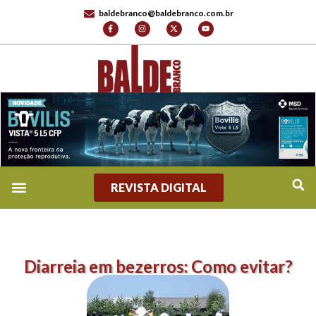
baldebranco@baldebranco.com.br
REVISTA DIGITAL
Diarreia em bezerros: Como evitar?