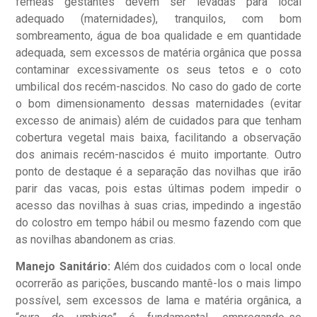
fêmeas gestantes devem ser levadas para local
adequado (maternidades), tranquilos, com bom
sombreamento, água de boa qualidade e em quantidade
adequada, sem excessos de matéria orgânica que possa
contaminar excessivamente os seus tetos e o coto
umbilical dos recém-nascidos. No caso do gado de corte
o bom dimensionamento dessas maternidades (evitar
excesso de animais) além de cuidados para que tenham
cobertura vegetal mais baixa, facilitando a observação
dos animais recém-nascidos é muito importante. Outro
ponto de destaque é a separação das novilhas que irão
parir das vacas, pois estas últimas podem impedir o
acesso das novilhas à suas crias, impedindo a ingestão
do colostro em tempo hábil ou mesmo fazendo com que
as novilhas abandonem as crias.
Manejo Sanitário:
Além dos cuidados com o local onde
ocorrerão as parições, buscando mantê-los o mais limpo
possível, sem excessos de lama e matéria orgânica, a