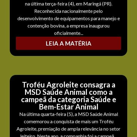
na última terça-feira (4), em Maringá (PR).
Reconhecida nacionalmente pelo
desenvolvimento de equipamentos para manejo e
contenção bovina, a empresa inaugurou
oficialmente...
LEIA A MATÉRIA
Troféu Agroleite consagra a
MSD Saúde Animal como a
campeã da categoria Saúde e
Bem-Estar Animal
Na última quarta-feira (5), a MSD Saúde Animal
comemorou a conquista de mais um Troféu
Agroleite, premiação de ampla relevância no setor
leiteiro. Neste ano, a companhia foi a campeã...