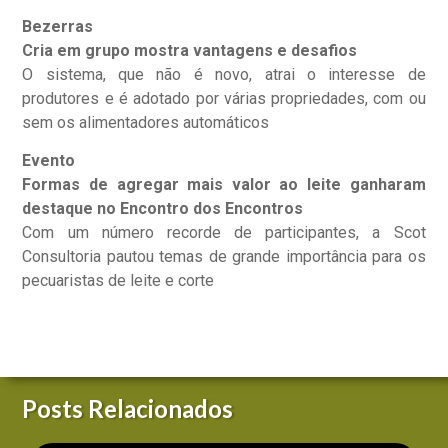
Bezerras
Cria em grupo mostra vantagens e desafios
O sistema, que não é novo, atrai o interesse de
produtores e é adotado por várias propriedades, com ou
sem os alimentadores automáticos
Evento
Formas de agregar mais valor ao leite ganharam
destaque no Encontro dos Encontros
Com um número recorde de participantes, a Scot
Consultoria pautou temas de grande importância para os
pecuaristas de leite e corte
Posts Relacionados