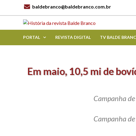
baldebranco@baldebranco.com.br
PORTAL
REVISTA DIGITAL
TV BALDE BRAN
Em maio, 10,5 mi de boví
Campanha de v
Campanha de v