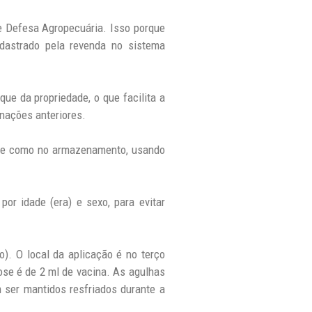
de Defesa Agropecuária. Isso porque
dastrado pela revenda no sistema
ue da propriedade, o que facilita a
inações anteriores.
orte como no armazenamento, usando
por idade (era) e sexo, para evitar
). O local da aplicação é no terço
ose é de 2 ml de vacina. As agulhas
 ser mantidos resfriados durante a