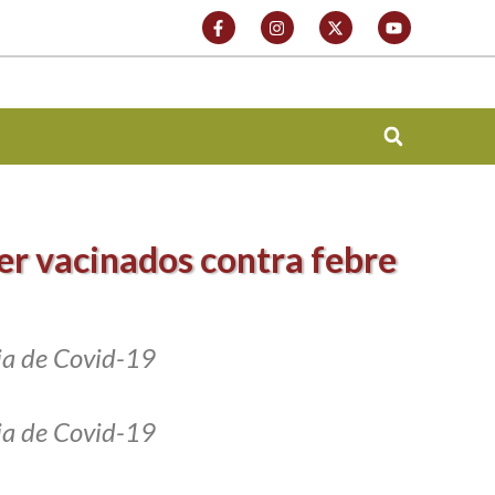
er vacinados contra febre
ia de Covid-19
ia de Covid-19