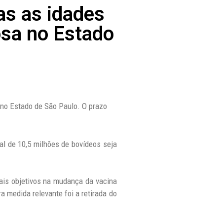
as as idades
osa no Estado
a no Estado de São Paulo. O prazo
al de 10,5 milhões de bovídeos seja
pais objetivos na mudança da vacina
 medida relevante foi a retirada do