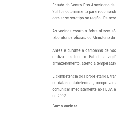
Estudo do Centro Pan-Americano de F
Sul foi determinante para recomend
com esse sorotipo na região. De acor
As vacinas contra a febre aftosa sã
laboratórios oficiais do Ministério 
Antes e durante a campanha de vaci
realiza em todo o Estado a vigil
armazenamento, atento à temperatura 
É competência dos proprietários, tra
ou datas estabelecidas; comprovar 
comunicar imediatamente aos EDA a s
de 2002.
Como vacinar