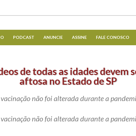
CO
PODCAST
ANUNCIE
ASSINE
FALE CONOSCO
deos de todas as idades devem s
aftosa no Estado de SP
acinação não foi alterada durante a pandem
acinação não foi alterada durante a pandem