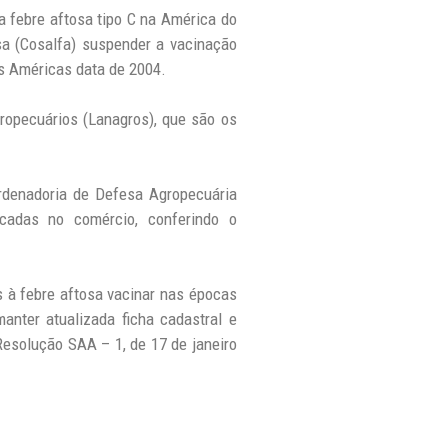
a febre aftosa tipo C na América do
sa (Cosalfa) suspender a vacinação
as Américas data de 2004.
gropecuários (Lanagros), que são os
ordenadoria de Defesa Agropecuária
ocadas no comércio, conferindo o
is à febre aftosa vacinar nas épocas
anter atualizada ficha cadastral e
Resolução SAA – 1, de 17 de janeiro