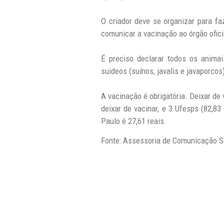
O criador deve se organizar para fa
comunicar a vacinação ao órgão ofic
É preciso declarar todos os animai
suideos (suínos, javalis e javaporcos
A vacinação é obrigatória. Deixar de 
deixar de vacinar, e 3 Ufesps (82,8
Paulo é 27,61 reais.
Fonte: Assessoria de Comunicação Se