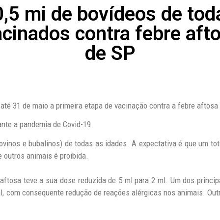
,5 mi de bovídeos de tod
cinados contra febre aft
de SP
ai até 31 de maio a primeira etapa de vacinação contra a febre aftos
nte a pandemia de Covid-19.
vinos e bubalinos) de todas as idades. A expectativa é que um tot
e outros animais é proibida.
 aftosa teve a sua dose reduzida de 5 ml para 2 ml. Um dos princi
l, com consequente redução de reações alérgicas nos animais. Outra