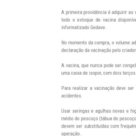
A primeira providência é adquirir a
todo o estoque de vacina disponí
informatizado Gedave.
No momento da compra, o volume adqui
declaração da vacinação pelo criador
A vacina, que nunca pode ser congel
uma caixa de isopor, com dois terços
Para realizar a vacinação deve ser 
acidentes.
Usar seringas e agulhas novas e hig
médio do pescoço (tábua do pescoço)
devem ser substituídas com frequênc
operação.