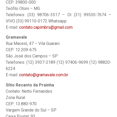
CEP.: 39800-000
Teófilo Otoni – MG
Telefones: (33) 98706-3517 – OI (31) 99530-7674 –
VIVO (33) 99110-0172 Whatsapp
E-mail:
contato.capimbrs@gmail.com
Gramavale
Rua Maceió, 47 – Vila Guarani
CEP: 12.209-675
São José dos Campos – SP
Telefones: (12) 3937-2189 (12) 97406-9699 (12) 98820-
6224
E-mail:
contato@gramavale.com.br
Sítio Recanto da Prainha
Contato: Netto Fernandes
Zona Rural
CEP.: 13.880-970
Vargem Grande do Sul – SP
Caixa Postal: 93