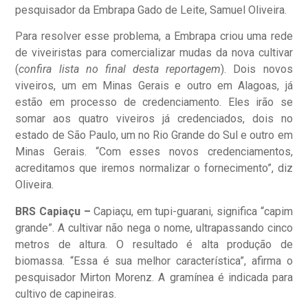
pesquisador da Embrapa Gado de Leite, Samuel Oliveira.
Para resolver esse problema, a Embrapa criou uma rede
de viveiristas para comercializar mudas da nova cultivar
(
confira lista
no final desta reportagem
). Dois novos
viveiros, um em Minas Gerais e outro em Alagoas, já
estão em processo de credenciamento. Eles irão se
somar aos quatro viveiros já credenciados, dois no
estado de São Paulo, um no Rio Grande do Sul e outro em
Minas Gerais. “Com esses novos credenciamentos,
acreditamos que iremos normalizar o fornecimento”, diz
Oliveira.
BRS Capiaçu –
Capiaçu, em tupi-guarani, significa “capim
grande”. A cultivar não nega o nome, ultrapassando cinco
metros de altura. O resultado é alta produção de
biomassa. “Essa é sua melhor característica”, afirma o
pesquisador Mirton Morenz. A gramínea é indicada para
cultivo de capineiras.