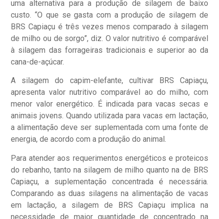
uma alternativa para a produção de silagem de baixo
custo. “O que se gasta com a produção de silagem de
BRS Capiaçu é três vezes menos comparado à silagem
de milho ou de sorgo”, diz. O valor nutritivo é comparável
à silagem das forrageiras tradicionais e superior ao da
cana-de-açúcar.
A silagem do capim-elefante, cultivar BRS Capiaçu,
apresenta valor nutritivo comparável ao do milho, com
menor valor energético. É indicada para vacas secas e
animais jovens. Quando utilizada para vacas em lactação,
a alimentação deve ser suplementada com uma fonte de
energia, de acordo com a produção do animal.
Para atender aos requerimentos energéticos e proteicos
do rebanho, tanto na silagem de milho quanto na de BRS
Capiaçu, a suplementação concentrada é necessária.
Comparando as duas silagens na alimentação de vacas
em lactação, a silagem de BRS Capiaçu implica na
necessidade de maior quantidade de concentrado na