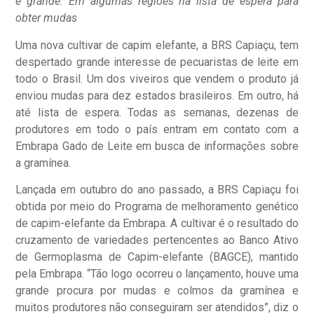
é grande. Em algumas regiões há lista de espera para
obter mudas
Uma nova cultivar de capim elefante, a BRS Capiaçu, tem
despertado grande interesse de pecuaristas de leite em
todo o Brasil. Um dos viveiros que vendem o produto já
enviou mudas para dez estados brasileiros. Em outro, há
até lista de espera. Todas as semanas, dezenas de
produtores em todo o país entram em contato com a
Embrapa Gado de Leite em busca de informações sobre
a gramínea.
Lançada em outubro do ano passado, a BRS Capiaçu foi
obtida por meio do Programa de melhoramento genético
de capim-elefante da Embrapa. A cultivar é o resultado do
cruzamento de variedades pertencentes ao Banco Ativo
de Germoplasma de Capim-elefante (BAGCE), mantido
pela Embrapa. “Tão logo ocorreu o lançamento, houve uma
grande procura por mudas e colmos da gramínea e
muitos produtores não conseguiram ser atendidos”, diz o