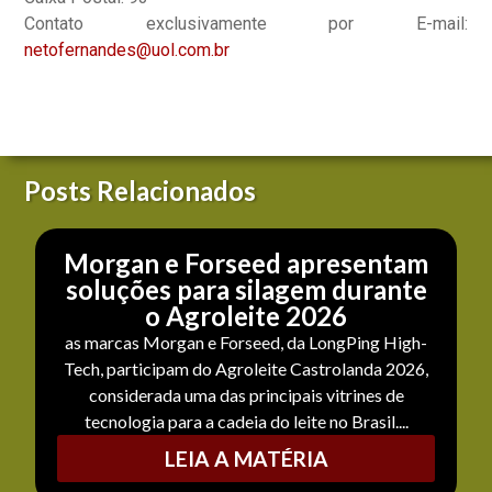
Contato exclusivamente por E-mail:
netofernandes@uol.com.br
Posts Relacionados
Morgan e Forseed apresentam
soluções para silagem durante
o Agroleite 2026
as marcas Morgan e Forseed, da LongPing High-
Tech, participam do Agroleite Castrolanda 2026,
considerada uma das principais vitrines de
tecnologia para a cadeia do leite no Brasil....
LEIA A MATÉRIA