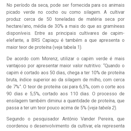
No período da seca, pode ser fornecida para os animais
picado verde no cocho ou como silagem. A cultivar
produz cerca de 50 toneladas de matéria seca por
hectare/ano, média de 30% a mais do que as gramíneas
disponíveis. Entre as principais cultivares de capim-
elefante, a BRS Capiaçu é também a que apresenta o
maior teor de proteína (veja tabela 1).
De acordo com Morenz, utilizar o capim verde é mais
vantajoso por apresentar maior valor nutritivo: “Quando o
capim é cortado aos 50 dias, chega a ter 10% de proteína
bruta, índice superior ao da silagem de milho, com cerca
de 7%”. O teor de proteína cai para 6,5%, com o corte aos
90 dias e 5,5%, cortado aos 110 dias. O processo de
ensilagem também diminui a quantidade de proteína, que
passa a ter um teor pouco acima de 5% (
veja tabela 2
).
Segundo o pesquisador Antônio Vander Pereira, que
coordenou o desenvolvimento da cultivar, ela representa