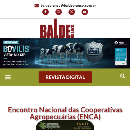
baldebranco@baldebranco.com.br
REVISTA DIGITAL
Encontro Nacional das Cooperativas
Agropecuárias (ENCA)