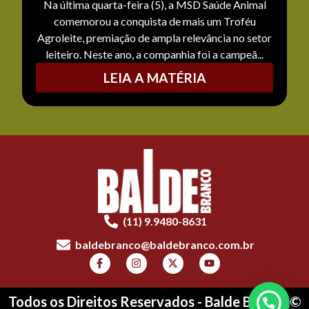
Na última quarta-feira (5), a MSD Saúde Animal
comemorou a conquista de mais um Troféu
Agroleite, premiação de ampla relevância no setor
leiteiro. Neste ano, a companhia foi a campeã...
LEIA A MATÉRIA
(11) 9.9480-8631
baldebranco@baldebranco.com.br
Todos os Direitos Reservados - Balde Branco ©