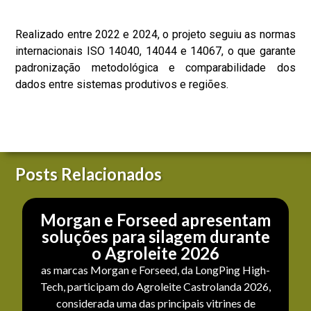
Realizado entre 2022 e 2024, o projeto seguiu as normas
internacionais ISO 14040, 14044 e 14067, o que garante
padronização metodológica e comparabilidade dos
dados entre sistemas produtivos e regiões.
Posts Relacionados
Morgan e Forseed apresentam
soluções para silagem durante
o Agroleite 2026
as marcas Morgan e Forseed, da LongPing High-
Tech, participam do Agroleite Castrolanda 2026,
considerada uma das principais vitrines de