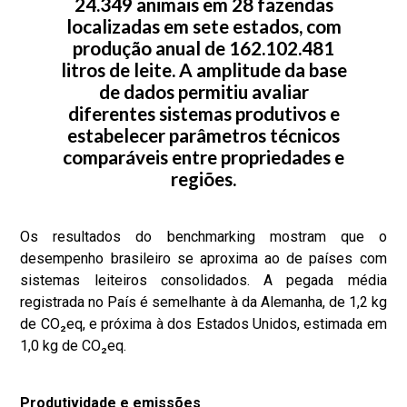
24.349 animais em 28 fazendas
localizadas em sete estados, com
produção anual de 162.102.481
litros de leite. A amplitude da base
de dados permitiu avaliar
diferentes sistemas produtivos e
estabelecer parâmetros técnicos
comparáveis entre propriedades e
regiões.
Os resultados do benchmarking mostram que o
desempenho brasileiro se aproxima ao de países com
sistemas leiteiros consolidados. A pegada média
registrada no País é semelhante à da Alemanha, de 1,2 kg
de CO₂eq, e próxima à dos Estados Unidos, estimada em
1,0 kg de CO₂eq.
Produtividade e emissões