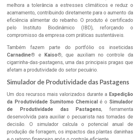
melhora a tolerância a estresses climáticos e reduz o
acamamento, contribuindo diretamente para o aumento da
eficiência alimentar do rebanho. O produto é certificado
pelo Instituto Biodinâmico (IBD), reforçando o
compromisso da empresa com práticas sustentáveis.
Também fazem parte do portfólio os inseticidas
Carnadine®
e
Kaiso®
, que auxiliam no controle da
cigarrinha-das-pastagens, uma das principais pragas que
afetam a produtividade do setor pecuário.
Simulador de Produtividade das Pastagens
Um dos recursos mais valorizados durante a
Expedição
da Produtividade Sumitomo Chemical
é o
Simulador
de Produtividade das Pastagens
, ferramenta
desenvolvida para auxiliar o pecuarista nas tomadas de
decisão. O simulador calcula o potencial anual de
produção de forragem, os impactos das plantas daninhas
e o retorno financeiro após o controle eficiente.