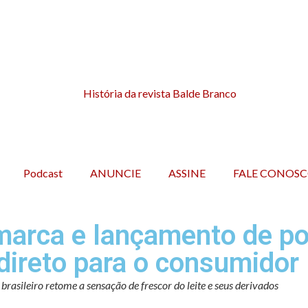
Podcast
ANUNCIE
ASSINE
FALE CONOS
 marca e lançamento de p
direto para o consumidor
rasileiro retome a sensação de frescor do leite e seus derivados