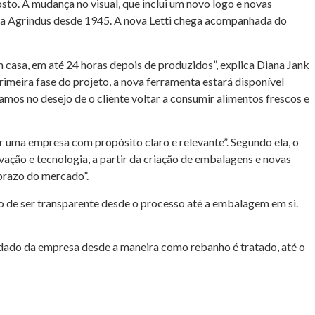
osto. A mudança no visual, que inclui um novo logo e novas
a da Agrindus desde 1945. A nova Letti chega acompanhada do
 casa, em até 24 horas depois de produzidos”, explica Diana Jank
rimeira fase do projeto, a nova ferramenta estará disponível
mos no desejo de o cliente voltar a consumir alimentos frescos e
r uma empresa com propósito claro e relevante”. Segundo ela, o
ação e tecnologia, a partir da criação de embalagens e novas
prazo do mercado”.
to de ser transparente desde o processo até a embalagem em si.
cuidado da empresa desde a maneira como rebanho é tratado, até o