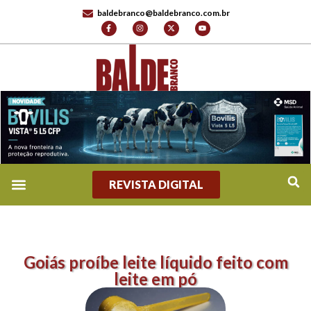
baldebranco@baldebranco.com.br
REVISTA DIGITAL
Goiás proíbe leite líquido feito com
leite em pó