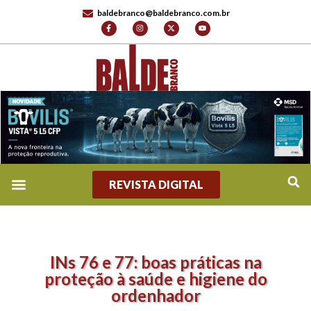
baldebranco@baldebranco.com.br
REVISTA DIGITAL
INs 76 e 77: boas práticas na
proteção à saúde e higiene do
ordenhador