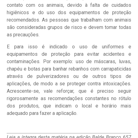
contato com os animais, devido à falta de cuidados
higiênicos e do uso dos equipamentos de proteção
recomendados. As pessoas que trabalham com animais
são consideradas grupos de risco e devem tomar todas
as precauções.
E para isso é indicado o uso de uniformes e
equipamentos de proteção para evitar acidentes e
contaminações. Por exemplo: uso de máscaras, luvas,
chapéu e botas para banhar rebanhos com carrapaticidas
através de pulverizadores ou de outros tipos de
aplicações, de modo a se proteger contra intoxicações.
Acrescente-se, vale reforçar, que é preciso seguir
rigorosamente as recomendações constantes no rótulo
dos produtos, que indicam o local e horário mais
adequado para fazer a aplicação.
Leia a íntegra desta matéria na edição Balde Branco 657