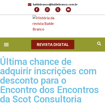
baldebranco@baldebranco.com.br
REVISTA DIGITAL
REVISTA DIGITAL
TV BALDE BRANCO
FALE CONOSCO
Última chance de
adquirir inscrições com
desconto para o
Encontro dos Encontros
da Scot Consultoria