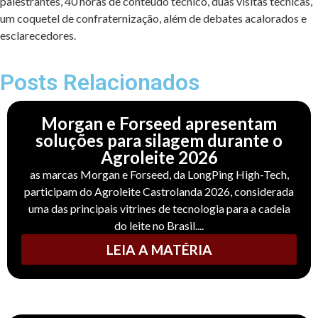
palestrantes, 40 horas de conteúdo técnico, duas visitas técnicas,
um coquetel de confraternização, além de debates acalorados e
esclarecedores.
Posts Relacionados
Morgan e Forseed apresentam
soluções para silagem durante o
Agroleite 2026
as marcas Morgan e Forseed, da LongPing High-Tech,
participam do Agroleite Castrolanda 2026, considerada
uma das principais vitrines de tecnologia para a cadeia
do leite no Brasil....
LEIA A MATÉRIA