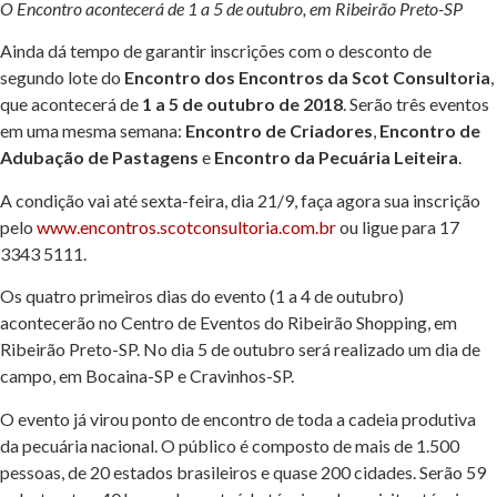
O Encontro acontecerá de 1 a 5 de outubro, em Ribeirão Preto-SP
Ainda dá tempo de garantir inscrições com o desconto de
segundo lote do
Encontro dos Encontros da Scot Consultoria
,
que acontecerá de
1 a 5 de outubro de 2018
. Serão três eventos
em uma mesma semana:
Encontro de Criadores
,
Encontro de
Adubação de Pastagens
e
Encontro da Pecuária Leiteira
.
A condição vai até sexta-feira, dia 21/9, faça agora sua inscrição
pelo
www.encontros.scotconsultoria.com.br
ou ligue para 17
3343 5111.
Os quatro primeiros dias do evento (1 a 4 de outubro)
acontecerão no Centro de Eventos do Ribeirão Shopping, em
Ribeirão Preto-SP. No dia 5 de outubro será realizado um dia de
campo, em Bocaina-SP e Cravinhos-SP.
O evento já virou ponto de encontro de toda a cadeia produtiva
da pecuária nacional. O público é composto de mais de 1.500
pessoas, de 20 estados brasileiros e quase 200 cidades. Serão 59