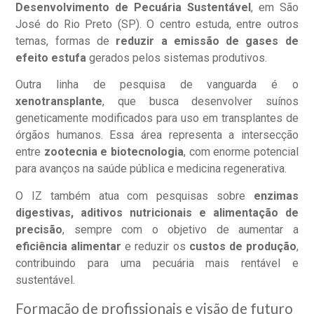
Desenvolvimento de Pecuária Sustentável
, em São
José do Rio Preto (SP). O centro estuda, entre outros
temas, formas de
reduzir a emissão de gases de
efeito estufa
gerados pelos sistemas produtivos.
Outra linha de pesquisa de vanguarda é o
xenotransplante
, que busca desenvolver suínos
geneticamente modificados para uso em transplantes de
órgãos humanos. Essa área representa a intersecção
entre
zootecnia e biotecnologia
, com enorme potencial
para avanços na saúde pública e medicina regenerativa.
O IZ também atua com pesquisas sobre
enzimas
digestivas, aditivos nutricionais e alimentação de
precisão
, sempre com o objetivo de aumentar a
eficiência alimentar
e reduzir os
custos de produção
,
contribuindo para uma pecuária mais rentável e
sustentável.
Formação de profissionais e visão de futuro