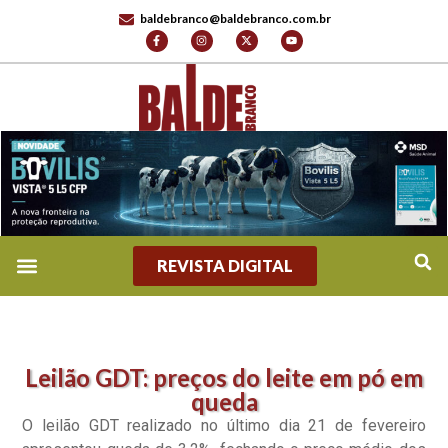
baldebranco@baldebranco.com.br
REVISTA DIGITAL
Leilão GDT: preços do leite em pó em
queda
O leilão GDT realizado no último dia 21 de fevereiro