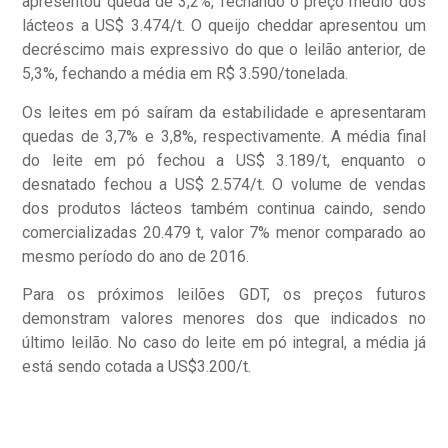
apresentou queda de 3,2%, fechando o preço médio dos
lácteos a US$ 3.474/t. O queijo cheddar apresentou um
decréscimo mais expressivo do que o leilão anterior, de
5,3%, fechando a média em R$ 3.590/tonelada.
Os leites em pó saíram da estabilidade e apresentaram
quedas de 3,7% e 3,8%, respectivamente. A média final
do leite em pó fechou a US$ 3.189/t, enquanto o
desnatado fechou a US$ 2.574/t. O volume de vendas
dos produtos lácteos também continua caindo, sendo
comercializadas 20.479 t, valor 7% menor comparado ao
mesmo período do ano de 2016.
Para os próximos leilões GDT, os preços futuros
demonstram valores menores dos que indicados no
último leilão. No caso do leite em pó integral, a média já
está sendo cotada a US$3.200/t.