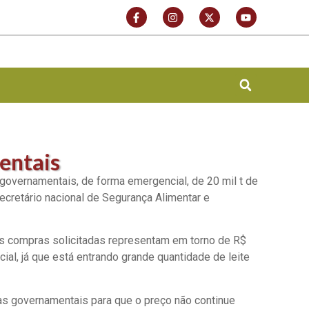
entais
s governamentais, de forma emergencial, de 20 mil t de
secretário nacional de Segurança Alimentar e
 As compras solicitadas representam em torno de R$
ial, já que está entrando grande quantidade de leite
s governamentais para que o preço não continue