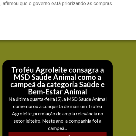
z, afirmou que o governo está priorizando as compras
Troféu Agroleite consagra a
MSD Saúde Animal como a
campeã da categoria Saúde e
Bem-Estar Animal
Na última quarta-feira (5), a MSD Saúde Animal
comemorou a conquista de mais um Troféu
Agroleite, premiação de ampla relevância no
setor leiteiro. Neste ano, a companhia foi a
campeã...