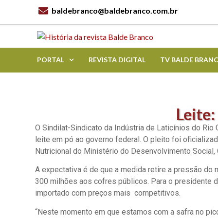
baldebranco@baldebranco.com.br
PORTAL
REVISTA DIGITAL
TV BALDE BRAN
Leite
O Sindilat-Sindicato da Indústria de Laticínios do Ri
leite em pó ao governo federal. O pleito foi oficiali
Nutricional do Ministério do Desenvolvimento Social, 
A expectativa é de que a medida retire a pressão do 
300 milhões aos cofres públicos. Para o presidente do
importado com preços mais competitivos.
“Neste momento em que estamos com a safra no pico 