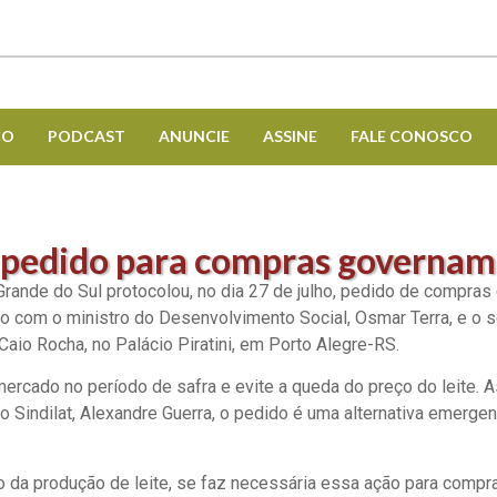
CO
PODCAST
ANUNCIE
ASSINE
FALE CONOSCO
: pedido para compras governam
o Grande do Sul protocolou, no dia 27 de julho, pedido de compra
zado com o ministro do Desenvolvimento Social, Osmar Terra, e o 
Caio Rocha, no Palácio Piratini, em Porto Alegre-RS.
mercado no período de safra e evite a queda do preço do leite.
 Sindilat, Alexandre Guerra, o pedido é uma alternativa emergenc
da produção de leite, se faz necessária essa ação para compra