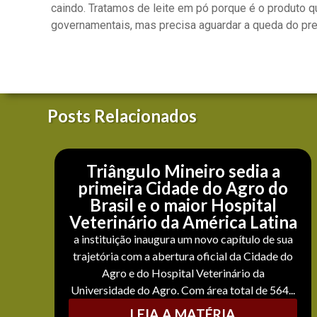
caindo. Tratamos de leite em pó porque é o produto q
governamentais, mas precisa aguardar a queda do preço
Posts Relacionados
Triângulo Mineiro sedia a
primeira Cidade do Agro do
Brasil e o maior Hospital
Veterinário da América Latina
a instituição inaugura um novo capítulo de sua
trajetória com a abertura oficial da Cidade do
Agro e do Hospital Veterinário da
Universidade do Agro. Com área total de 564...
LEIA A MATÉRIA