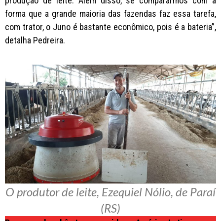
produção de leite. Além disso, se compararmos com a
forma que a grande maioria das fazendas faz essa tarefa,
com trator, o Juno é bastante econômico, pois é a bateria”,
detalha Pedreira.
O produtor de leite, Ezequiel Nólio, de Paraí
(RS)