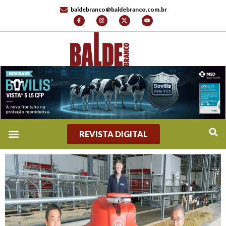
baldebranco@baldebranco.com.br
REVISTA DIGITAL