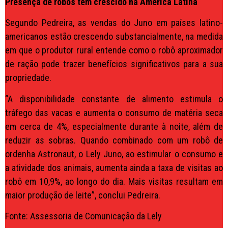
Presença de robôs tem crescido na América Latina
Segundo Pedreira, as vendas do Juno em países latino-
americanos estão crescendo substancialmente, na medida
em que o produtor rural entende como o robô aproximador
de ração pode trazer benefícios significativos para a sua
propriedade.
“A disponibilidade constante de alimento estimula o
tráfego das vacas e aumenta o consumo de matéria seca
em cerca de 4%, especialmente durante à noite, além de
reduzir as sobras. Quando combinado com um robô de
ordenha Astronaut, o Lely Juno, ao estimular o consumo e
a atividade dos animais, aumenta ainda a taxa de visitas ao
robô em 10,9%, ao longo do dia. Mais visitas resultam em
maior produção de leite”, conclui Pedreira.
Fonte: Assessoria de Comunicação da Lely