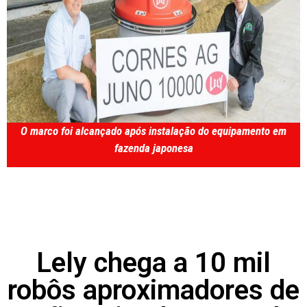
O marco foi alcançado após instalação do equipamento em
fazenda japonesa
Lely chega a 10 mil
robôs aproximadores de