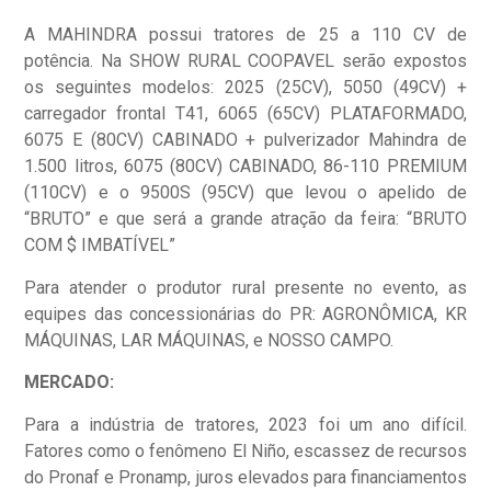
A MAHINDRA possui tratores de 25 a 110 CV de
potência. Na SHOW RURAL COOPAVEL serão expostos
os seguintes modelos: 2025 (25CV), 5050 (49CV) +
carregador frontal T41, 6065 (65CV) PLATAFORMADO,
6075 E (80CV) CABINADO + pulverizador Mahindra de
1.500 litros, 6075 (80CV) CABINADO, 86-110 PREMIUM
(110CV) e o 9500S (95CV) que levou o apelido de
“BRUTO” e que será a grande atração da feira: “BRUTO
COM $ IMBATÍVEL”
Para atender o produtor rural presente no evento, as
equipes das concessionárias do PR: AGRONÔMICA, KR
MÁQUINAS, LAR MÁQUINAS, e NOSSO CAMPO.
MERCADO:
Para a indústria de tratores, 2023 foi um ano difícil.
Fatores como o fenômeno El Niño, escassez de recursos
do Pronaf e Pronamp, juros elevados para financiamentos