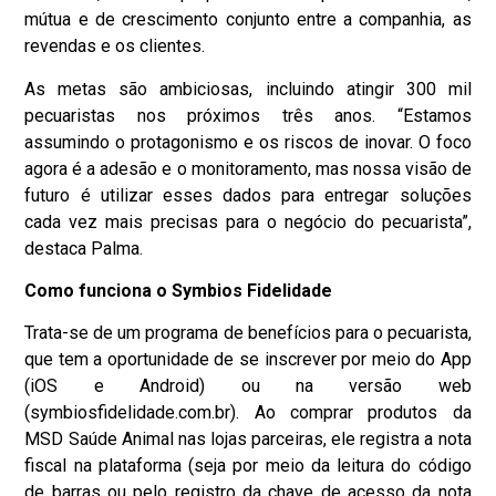
mútua e de crescimento conjunto entre a companhia, as
revendas e os clientes.
As metas são ambiciosas, incluindo atingir 300 mil
pecuaristas nos próximos três anos. “Estamos
assumindo o protagonismo e os riscos de inovar. O foco
agora é a adesão e o monitoramento, mas nossa visão de
futuro é utilizar esses dados para entregar soluções
cada vez mais precisas para o negócio do pecuarista”,
destaca Palma.
Como funciona o Symbios Fidelidade
Trata-se de um programa de benefícios para o pecuarista,
que tem a oportunidade de se inscrever por meio do App
(iOS e Android) ou na versão web
(
symbiosfidelidade.com.br
). Ao comprar produtos da
MSD Saúde Animal nas lojas parceiras, ele registra a nota
fiscal na plataforma (seja por meio da leitura do código
de barras ou pelo registro da chave de acesso da nota