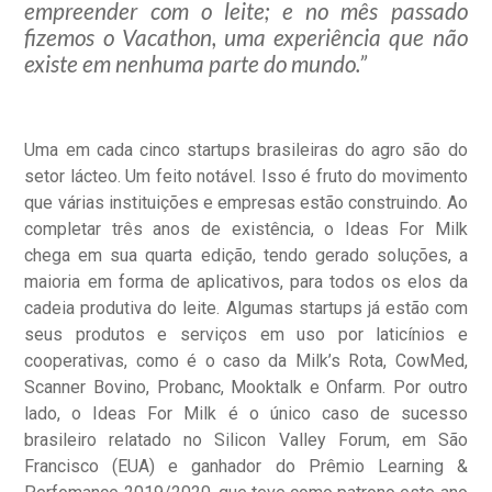
empreender com o leite; e no mês passado
fizemos o Vacathon, uma experiência que não
existe em nenhuma parte do mundo.”
Uma em cada cinco startups brasileiras do agro são do
setor lácteo. Um feito notável. Isso é fruto do movimento
que várias instituições e empresas estão construindo. Ao
completar três anos de existência, o Ideas For Milk
chega em sua quarta edição, tendo gerado soluções, a
maioria em forma de aplicativos, para todos os elos da
cadeia produtiva do leite. Algumas startups já estão com
seus produtos e serviços em uso por laticínios e
cooperativas, como é o caso da Milk’s Rota, CowMed,
Scanner Bovino, Probanc, Mooktalk e Onfarm. Por outro
lado, o Ideas For Milk é o único caso de sucesso
brasileiro relatado no Silicon Valley Forum, em São
Francisco (EUA) e ganhador do Prêmio Learning &