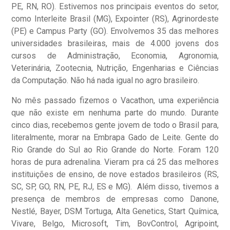
PE, RN, RO). Estivemos nos principais eventos do setor,
como Interleite Brasil (MG), Expointer (RS), Agrinordeste
(PE) e Campus Party (GO). Envolvemos 35 das melhores
universidades brasileiras, mais de 4.000 jovens dos
cursos de Administração, Economia, Agronomia,
Veterinária, Zootecnia, Nutrição, Engenharias e Ciências
da Computação. Não há nada igual no agro brasileiro.
No mês passado fizemos o Vacathon, uma experiência
que não existe em nenhuma parte do mundo. Durante
cinco dias, recebemos gente jovem de todo o Brasil para,
literalmente, morar na Embrapa Gado de Leite. Gente do
Rio Grande do Sul ao Rio Grande do Norte. Foram 120
horas de pura adrenalina. Vieram pra cá 25 das melhores
instituições de ensino, de nove estados brasileiros (RS,
SC, SP, GO, RN, PE, RJ, ES e MG). Além disso, tivemos a
presença de membros de empresas como Danone,
Nestlé, Bayer, DSM Tortuga, Alta Genetics, Start Química,
Vivare, Belgo, Microsoft, Tim, BovControl, Agripoint,