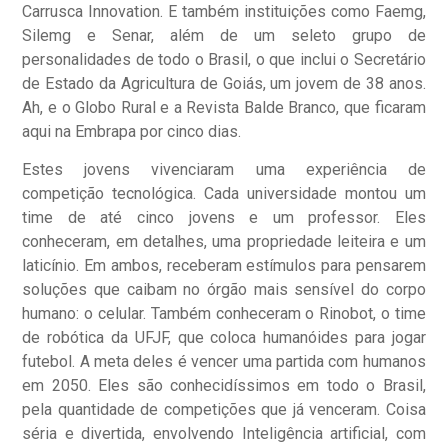
Carrusca Innovation. E também instituições como Faemg,
Silemg e Senar, além de um seleto grupo de
personalidades de todo o Brasil, o que inclui o Secretário
de Estado da Agricultura de Goiás, um jovem de 38 anos.
Ah, e o Globo Rural e a Revista Balde Branco, que ficaram
aqui na Embrapa por cinco dias.
Estes jovens vivenciaram uma experiência de
competição tecnológica. Cada universidade montou um
time de até cinco jovens e um professor. Eles
conheceram, em detalhes, uma propriedade leiteira e um
laticínio. Em ambos, receberam estímulos para pensarem
soluções que caibam no órgão mais sensível do corpo
humano: o celular. Também conheceram o Rinobot, o time
de robótica da UFJF, que coloca humanóides para jogar
futebol. A meta deles é vencer uma partida com humanos
em 2050. Eles são conhecidíssimos em todo o Brasil,
pela quantidade de competições que já venceram. Coisa
séria e divertida, envolvendo Inteligência artificial, com