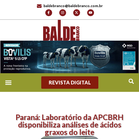
baldebranco@baldebranco.com.br
REVISTA DIGITAL
Paraná: Laboratório da APCBRH
disponibiliza análises de ácidos
graxos do leite