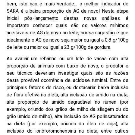
bem, isto não é mais verdade… o melhor indicador de
SARA é a baixa proporção de AG de novo! Nesta etapa
inicial pós-lançamento destas novas análises é
importante conhecer quais são os valores mínimos
aceitáveis de AG de novo no leite; nossa sugestão é que
idealmente o AG de novo seja maior ou igual a 0,8 g/100g
de leite ou maior ou igual a 23 g/100g de gordura.
Ao avaliar um rebanho ou um lote de vacas com alta
proporção de animais com baixo de novo, o produtor e
seu técnico deveriam investigar quais são as razões
desta provável ocorrência de acidose ruminal. Entre os
principais fatores de risco, eu destacaria: baixa inclusão
de fibra efetiva na dieta, alta inclusão de amido na dieta,
alta proporção de amido degradável no rúmen (por
exemplo, oriundo dos grãos de milho da silagem ou do
grão úmido de milho), alta inclusão de AG polinsaturados
na dieta (por exemplo, oriundo do óleo de soja), alta
inclusão do ionóforomonensina na dieta, entre outros