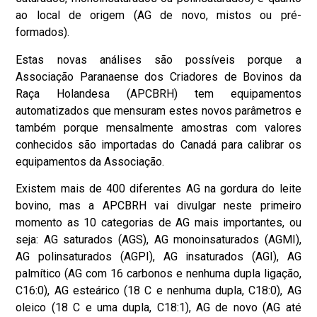
ao local de origem (AG de novo, mistos ou pré-
formados).
Estas novas análises são possíveis porque a
Associação Paranaense dos Criadores de Bovinos da
Raça Holandesa (APCBRH) tem equipamentos
automatizados que mensuram estes novos parâmetros e
também porque mensalmente amostras com valores
conhecidos são importadas do Canadá para calibrar os
equipamentos da Associação.
Existem mais de 400 diferentes AG na gordura do leite
bovino, mas a APCBRH vai divulgar neste primeiro
momento as 10 categorias de AG mais importantes, ou
seja: AG saturados (AGS), AG monoinsaturados (AGMI),
AG polinsaturados (AGPI), AG insaturados (AGI), AG
palmítico (AG com 16 carbonos e nenhuma dupla ligação,
C16:0), AG esteárico (18 C e nenhuma dupla, C18:0), AG
oleico (18 C e uma dupla, C18:1), AG de novo (AG até