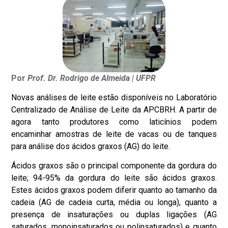
Por
Prof. Dr. Rodrigo de Almeida | UFPR
Novas análises de leite estão disponíveis no Laboratório
Centralizado de Análise de Leite da APCBRH. A partir de
agora tanto produtores como laticínios podem
encaminhar amostras de leite de vacas ou de tanques
para análise dos ácidos graxos (AG) do leite.
Ácidos graxos são o principal componente da gordura do
leite; 94-95% da gordura do leite são ácidos graxos.
Estes ácidos graxos podem diferir quanto ao tamanho da
cadeia (AG de cadeia curta, média ou longa), quanto a
presença de insaturações ou duplas ligações (AG
saturados, monoinsaturados ou polinsaturados) e quanto