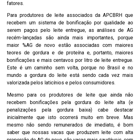
fatores.
Para produtores de leite associados da APCBRH que
recebem um sistema de bonificação por qualidade ao
serem pagos pelo leite entregue, as análises de AG
recém-lançadas são ainda mais importantes, porque
maior %AG de novo estão associadas com maiores
teores de gordura e de proteína e, portanto, maiores
bonificações e mais centavos por litro de leite entregue.
Este é um caminho sem volta, porque no Brasil e no
mundo a gordura do leite está sendo cada vez mais
valorizada pelos laticínios e pelos consumidores.
Mesmo para os produtores de leite que ainda não
recebem bonificações pela gordura do leite alta (e
penalizações pela gordura baixa) cabe destacar
inicialmente que isto ocorrerá muito em breve. Mas
mesmo não sendo remunerados de imediato, é bom
saber que nossas vacas que produzem leite com alta
proporção de AG de novo são vacas mais saudáveis, com