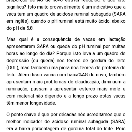
significa? Isto muito provavelmente é um indicativo que a
vaca tem um quadro de acidose ruminal subaguda (SARA
em inglês), quando o pH ruminal está muito ácido, abaixo
do pH de 5,8.
Mas qual é a consequência de vacas em lactação
apresentarem SARA ou queda do pH ruminal por muitas
horas ao longo do dia? Porque isto leva a um quadro de
depressão (ou queda) nos teores de gordura do leite
(DGL), mas também uma piora nos teores de proteína do
leite. Além disso vacas com baixa%AG de novo, também
apresentam mais problemas de claudicação, diminuem a
ruminação, passam a apresentar esterco mais mole e
com material não digerido e a longo prazo estas vacas
têm menor longevidade.
O ponto chave é que por décadas nós acreditamos que o
melhor indicador de acidose ruminal subaguda (SARA)
era a baixa porcentagem de gordura total do leite. Pois