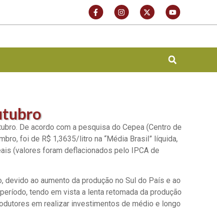
utubro
tubro. De acordo com a pesquisa do Cepea (Centro de
o, foi de R$ 1,3635/litro na “Média Brasil” líquida,
eais (valores foram deflacionados pelo IPCA de
o, devido ao aumento da produção no Sul do País e ao
período, tendo em vista a lenta retomada da produção
rodutores em realizar investimentos de médio e longo