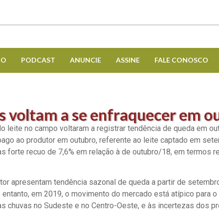
CO
PODCAST
ANUNCIE
ASSINE
FALE CONOSCO
s voltam a se enfraquecer em o
 leite no campo voltaram a registrar tendência de queda em ou
o ao produtor em outubro, referente ao leite captado em setembr
as forte recuo de 7,6% em relação à de outubro/18, em termos r
tor apresentam tendência sazonal de queda a partir de setembr
 entanto, em 2019, o movimento do mercado está atípico para o 
das chuvas no Sudeste e no Centro-Oeste, e às incertezas dos p