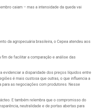
vembro caiam – mas a intensidade da queda vai
to da agropecuária brasileira, o Cepea atendeu aos
 fim de facilitar a comparação e análise das
ra evidenciar a disparidade dos preços líquidos entre
giões é mais custosa que outras, o que influencia a
ia para as negociações com produtores. Nesse
or lácteo. E também relembra que o compromisso do
sparência, neutralidade e de portas abertas para