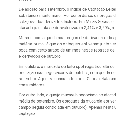
De agosto para setembro, o Índice de Captação Leiteir
substancialmente maior. Por conta disso, os preços do
cotações dos derivados lácteos. Em Minas Gerais, o 
atacado paulista se desvalorizaram 2,41% e 3,59%, r
Mesmo com a queda nos preços de derivados e do spo
matéria-prima, já que os estoques estiveram justos 
spot, com certo atraso de um mês nesse repasse de 
e derivados de outubro.
Em outubro, o mercado de leite spot registrou alta de
oscilação nas negociações de outubro, com queda de
setembro. Agentes consultados pelo Cepea relataram 
consumidores.
Por outro lado, o queijo muçarela negociado no ataca
média de setembro. Os estoques da muçarela estiveram
campo seguiu controlada em outubro). Apenas nesta 
captação.