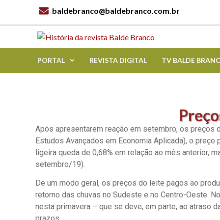
baldebranco@baldebranco.com.br
PORTAL
REVISTA DIGITAL
TV BALDE BRAN
Preço
Após apresentarem reação em setembro, os preços do
Estudos Avançados em Economia Aplicada), o preço pag
ligeira queda de 0,68% em relação ao mês anterior, m
setembro/19).
De um modo geral, os preços do leite pagos ao produ
retorno das chuvas no Sudeste e no Centro-Oeste. No
nesta primavera – que se deve, em parte, ao atraso 
prazos.