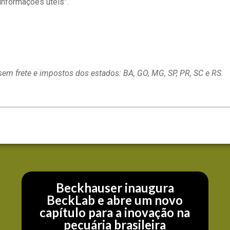
informações úteis”.
sem frete e impostos dos estados: BA, GO, MG, SP, PR, SC e RS.
Beckhauser inaugura
BeckLab e abre um novo
capítulo para a inovação na
pecuária brasileira