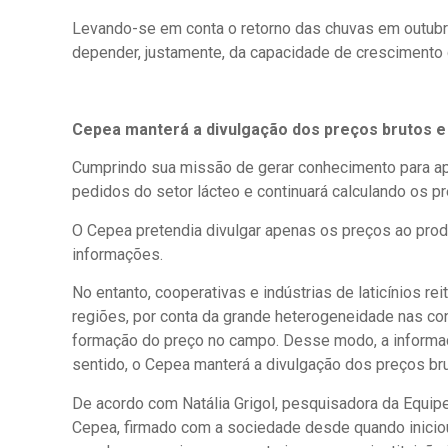
Levando-se em conta o retorno das chuvas em outubro
depender, justamente, da capacidade de crescimento 
Cepea manterá a divulgação dos preços brutos e 
Cumprindo sua missão de gerar conhecimento para apo
pedidos do setor lácteo e continuará calculando os p
O Cepea pretendia divulgar apenas os preços ao produt
informações.
No entanto, cooperativas e indústrias de laticínios r
regiões, por conta da grande heterogeneidade nas con
formação do preço no campo. Desse modo, a informaçã
sentido, o Cepea manterá a divulgação dos preços br
De acordo com Natália Grigol, pesquisadora da Equip
Cepea, firmado com a sociedade desde quando iniciou 