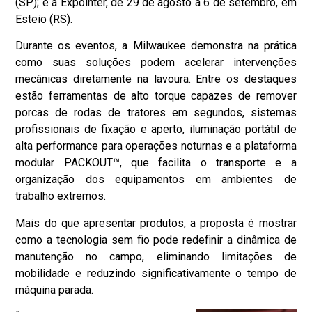
(SP); e a Expointer, de 29 de agosto a 6 de setembro, em
Esteio (RS).
Durante os eventos, a Milwaukee demonstra na prática
como suas soluções podem acelerar intervenções
mecânicas diretamente na lavoura. Entre os destaques
estão ferramentas de alto torque capazes de remover
porcas de rodas de tratores em segundos, sistemas
profissionais de fixação e aperto, iluminação portátil de
alta performance para operações noturnas e a plataforma
modular PACKOUT™, que facilita o transporte e a
organização dos equipamentos em ambientes de
trabalho extremos.
Mais do que apresentar produtos, a proposta é mostrar
como a tecnologia sem fio pode redefinir a dinâmica de
manutenção no campo, eliminando limitações de
mobilidade e reduzindo significativamente o tempo de
máquina parada.