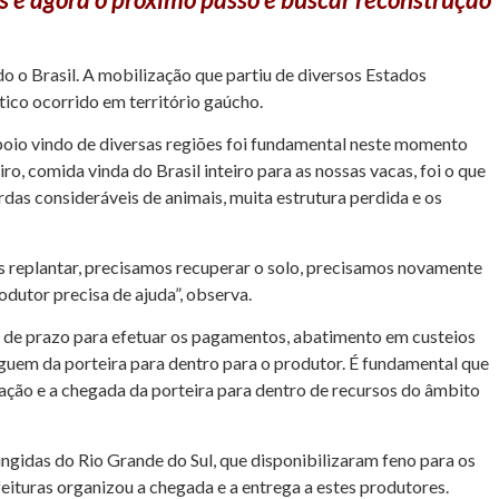
o o Brasil. A mobilização que partiu de diversos Estados
tico ocorrido em território gaúcho.
poio vindo de diversas regiões foi fundamental neste momento
, comida vinda do Brasil inteiro para as nossas vacas, foi o que
das consideráveis de animais, muita estrutura perdida e os
s replantar, precisamos recuperar o solo, precisamos novamente
odutor precisa de ajuda”, observa.
ém de prazo para efetuar os pagamentos, abatimento em custeios
eguem da porteira para dentro para o produtor. É fundamental que
zação e a chegada da porteira para dentro de recursos do âmbito
ingidas do Rio Grande do Sul, que disponibilizaram feno para os
eituras organizou a chegada e a entrega a estes produtores.