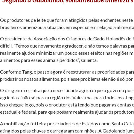
Os produtores de leite que foram atingidos pelas enchentes neste
brasileiros amenizou a situação, em especial em relação à aliment
O presidente da Associação dos Criadores de Gado Holandês do R
difícil. “Temos que novamente agradecer, e não temos palavras par
realmente ajudou minimizar um pouco esses efeitos nas regiões ma
alimentos para esses animais perdidos”, salienta.
Conforme Tang, o passo agora é reestruturar as propriedades par
produzir os nossos alimentos, pois esse problema ele não é só por
O dirigente ressalta que a necessidade agora é que o governo poss
agrícolas. “não só para a região dos Vales, mas para todos os at
isso chegue logo, pois o produtor está tendo que pagar as contas
estadual e federal, para que possam realmente ajudar os produtor
A mobilização foi feita por criadores de Estados como Santa Catar
atingidos pelas chuvas e carregaram caminhões. A Gadolando junta