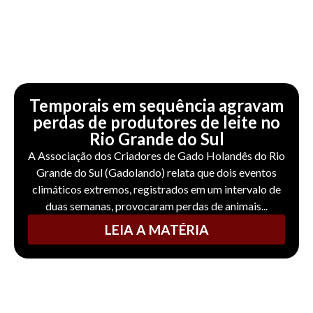
Temporais em sequência agravam
perdas de produtores de leite no
Rio Grande do Sul
A Associação dos Criadores de Gado Holandês do Rio
Grande do Sul (Gadolando) relata que dois eventos
climáticos extremos, registrados em um intervalo de
duas semanas, provocaram perdas de animais...
LEIA A MATÉRIA